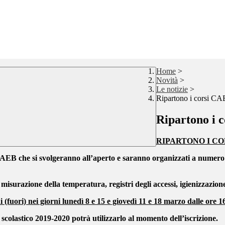
Home
>
Novità
>
Le notizie
>
Ripartono i corsi CAE
Ripartono i c
RIPARTONO I C
AEB che si svolgeranno all’aperto e saranno organizzati a numero c
 misurazione della temperatura, registri degli accessi, igienizzazion
 (fuori) nei giorni lunedì 8 e 15 e giovedì 11 e 18 marzo dalle ore 1
 scolastico 2019-2020 potrà utilizzarlo al momento dell’iscrizione.