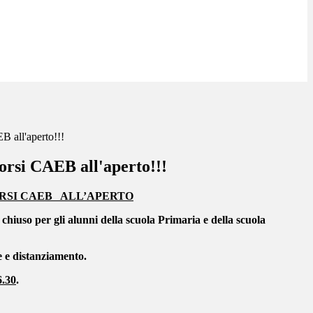
B all'aperto!!!
orsi CAEB all'aperto!!!
ORSI CAEB ALL’APERTO
hiuso per gli alunni della scuola Primaria e della scuola
e e distanziamento.
6.30
.