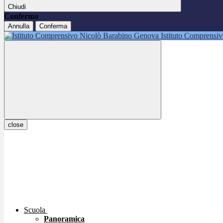
Chiudi
Conferma
Annulla
Conferma
Istituto Comprensi
close
Scuola
Panoramica