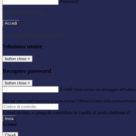
Password
Password dimenticata?
-
Entra con SPID
Entra con CIE
Seleziona utente
button close
×
Recupero password
button close
×
E-mail
Verrà inviato un messaggio all'indirizz
Non hai una e-mail associata al nome utente? Effettua il reset della password tram
E-mail inviata, si prega di controllare la casella di posta elettronica!
Errore
Chiudi