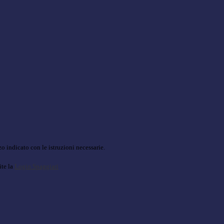
o indicato con le istruzioni necessarie.
ite la
Login Spaggiari