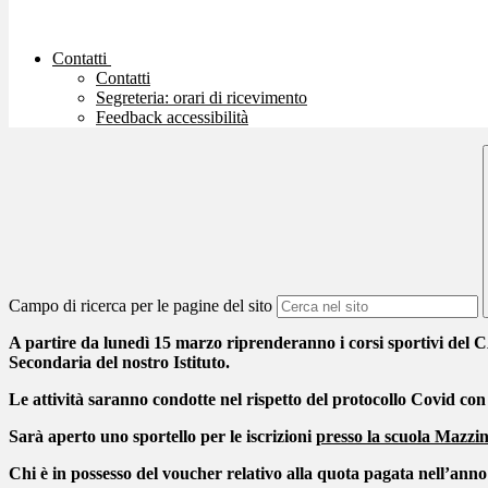
Contatti
Contatti
Segreteria: orari di ricevimento
Feedback accessibilità
Campo di ricerca per le pagine del sito
A partire da lunedì 15 marzo riprenderanno i corsi sportivi del C
Secondaria del nostro Istituto.
Le attività saranno condotte nel rispetto del protocollo Covid con
Sarà aperto uno sportello per le iscrizioni
presso la scuola Mazzini
Chi è in possesso del voucher relativo alla quota pagata nell’anno