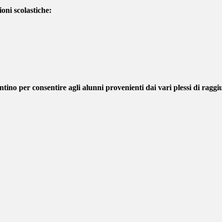
ioni scolastiche:
tino per consentire agli alunni provenienti dai vari plessi di raggi