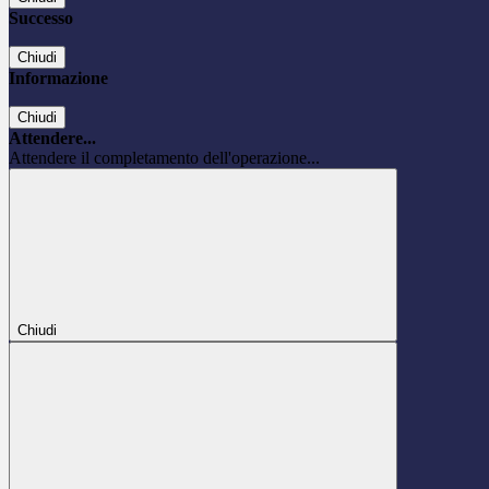
Successo
Chiudi
Informazione
Chiudi
Attendere...
Attendere il completamento dell'operazione...
Chiudi