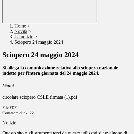
Home
>
Novità
>
Le notizie
>
Sciopero 24 maggio 2024
Sciopero 24 maggio 2024
Si allega la comunicazione relativa allo sciopero nazionale
indetto per l'intera giornata del
24
maggio 2024.
Allegati
circolare sciopero CSLE firmata (1).pdf
File PDF
Contatore click: 22
Notizie
Questo sito o gli strumenti terzi da questo utilizzati si avvalgono di