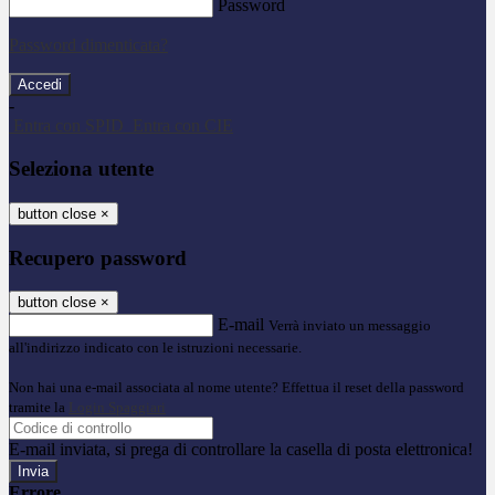
Password
Password dimenticata?
-
Entra con SPID
Entra con CIE
Seleziona utente
button close
×
Recupero password
button close
×
E-mail
Verrà inviato un messaggio
all'indirizzo indicato con le istruzioni necessarie.
Non hai una e-mail associata al nome utente? Effettua il reset della password
tramite la
Login Spaggiari
E-mail inviata, si prega di controllare la casella di posta elettronica!
Errore