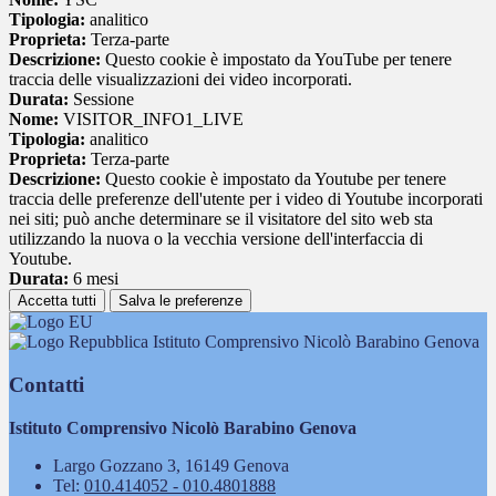
Tipologia:
analitico
Proprieta:
Terza-parte
Descrizione:
Questo cookie è impostato da YouTube per tenere
traccia delle visualizzazioni dei video incorporati.
Durata:
Sessione
Nome:
VISITOR_INFO1_LIVE
Tipologia:
analitico
Proprieta:
Terza-parte
Descrizione:
Questo cookie è impostato da Youtube per tenere
traccia delle preferenze dell'utente per i video di Youtube incorporati
nei siti; può anche determinare se il visitatore del sito web sta
utilizzando la nuova o la vecchia versione dell'interfaccia di
Youtube.
Durata:
6 mesi
Accetta tutti
Salva le preferenze
Istituto Comprensivo Nicolò Barabino Genova
Contatti
Istituto Comprensivo Nicolò Barabino Genova
Largo Gozzano 3, 16149 Genova
Tel:
010.414052 - 010.4801888