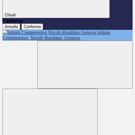
Chiudi
Conferma
Annulla
Conferma
Istituto
Comprensivo
Nicolò Barabino
Genova