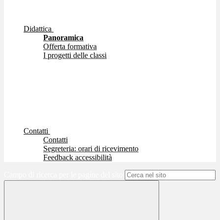
Didattica
Panoramica
Offerta formativa
I progetti delle classi
Contatti
Contatti
Segreteria: orari di ricevimento
Feedback accessibilità
Campo di ricerca per le pagine del sito