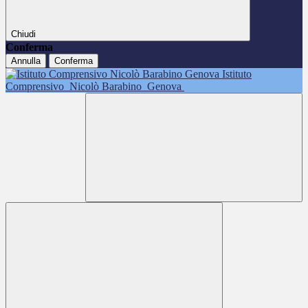
Chiudi
Conferma
Annulla
Conferma
Istituto
Comprensivo
Nicolò Barabino
Genova