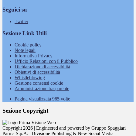
Seguici su
Twitter
Sezione Link Utili
Cookie policy
Note legali
Informativa Privacy
Ufficio Relazioni con il Pubblico
Dichiarazione di accessibilità
Obiettivi di accessibilità
Whistleblowing
Gestione consensi cookie
Amministrazione trasparente
Pagina visualizzata
965
volte
Sezione Copyright
Copyright 2026 | Engineered and powered by Gruppo Spaggiari
Parma S.p.A. | Divisione Publishing & New Social Media