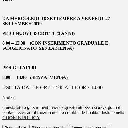
DA MERCOLEDI’ 18 SETTEMBRE A VENERDI’ 27
SETTEMBRE 2019
PER I NUOVI ISCRITTI (3 ANNI)
8.00 – 12.00 (CON INSERIMENTO GRADUALE E
SCAGLIONATO SENZA MENSA)
PER GLI ALTRI
8.00 - 13.00 (SENZA MENSA)
USCITA DALLE ORE 12.00 ALLE ORE 13.00
Notizie
Questo sito o gli strumenti terzi da questo utilizzati si avvalgono di
cookie necessari al funzionamento ed utili alle finalità illustrate nella
COOKIE POLICY
.
Personalizza
Rifiuta tutti
i cookies
Accetta tutti
i cookies