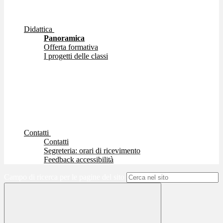
Didattica
Panoramica
Offerta formativa
I progetti delle classi
Contatti
Contatti
Segreteria: orari di ricevimento
Feedback accessibilità
Campo di ricerca per le pagine del sito