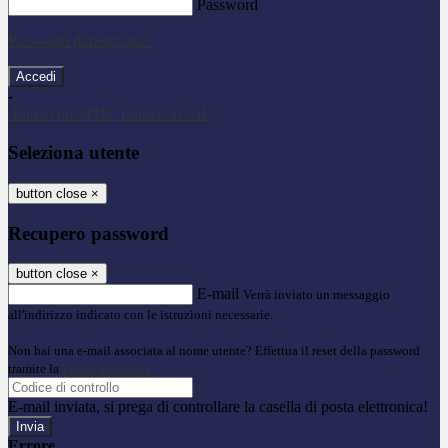
Password
Password dimenticata?
-
Entra con SPID
Entra con CIE
Seleziona utente
button close
×
Recupero password
button close
×
E-mail
Verrà inviato un messaggio
all'indirizzo indicato con le istruzioni necessarie.
Non hai una e-mail associata al nome utente? Effettua il reset della password
tramite la
Login Spaggiari
E-mail inviata, si prega di controllare la casella di posta elettronica!
Errore