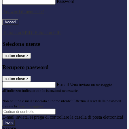
Password
Password dimenticata?
-
Entra con SPID
Entra con CIE
Seleziona utente
button close
×
Recupero password
button close
×
E-mail
Verrà inviato un messaggio
all'indirizzo indicato con le istruzioni necessarie.
Non hai una e-mail associata al nome utente? Effettua il reset della password
tramite la
Login Spaggiari
E-mail inviata, si prega di controllare la casella di posta elettronica!
Errore