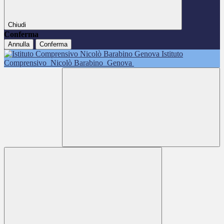
Chiudi
Conferma
Annulla
Conferma
Istituto
Comprensivo
Nicolò Barabino
Genova