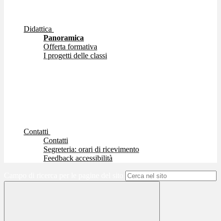
Didattica
Panoramica
Offerta formativa
I progetti delle classi
Contatti
Contatti
Segreteria: orari di ricevimento
Feedback accessibilità
Campo di ricerca per le pagine del sito