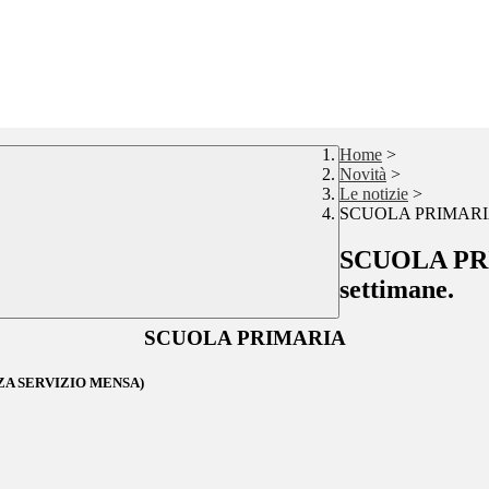
Home
>
Novità
>
Le notizie
>
SCUOLA PRIMARIA: or
SCUOLA PRIM
settimane.
SCUOLA PRIMARIA
ZA SERVIZIO MENSA)