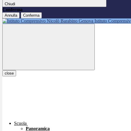
Chiudi
Conferma
Annulla
Conferma
Istituto Comprensi
close
Scuola
Panoramica