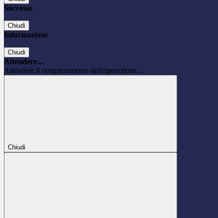
Successo
Chiudi
Informazione
Chiudi
Attendere...
Attendere il completamento dell'operazione...
Chiudi