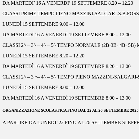
DA MARTEDI’ 16 A VENERDI’ 19
SETTEMBRE 8.20 – 12.20
CLASSI PRIME TEMPO PIENO MAZZINI-SALGARI-S.
B.FOS
LUNEDÌ 15
SETTEMBRE 9.00 – 12.00
DA MARTEDÌ 16 A VENERDÌ 19
SETTEMBRE 8.00 – 12.00
CLASSI 2^ –
3^ – 4^ – 5^ TEMPO NORMALE (2B-
3B
-
4B
-
5B) 
LUNEDÌ 15
SETTEMBRE 8.20 – 12.20
DA
MARTEDÌ 16
A
VENERDÌ 19
SETTEMBRE
8.20 – 13.00
CLASSI 2^ – 3 ^– 4^ – 5^ TEMPO PIENO MAZZINI-SALGARI-
LUNEDÌ 15
SETTEMBRE 8.00 – 12.00
DA
MARTEDÌ 16
A VEN
ERDÌ 19
SETTEMBRE 8.00 – 13.00
ORGAN
IZZAZIONE SCOLASTICA FINO DAL 22
AL 2
6 SETTEMBRE 2025
A PARTIRE DA LUNEDI’ 22 FINO AL 26
SETTEMBRE SI EFF