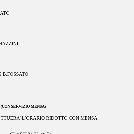
SATO
MAZZINI
S.
B.FOSSATO
(CON SERVIZIO MENSA)
ETTUERA’ L’ORARIO RIDOTTO CON MENSA