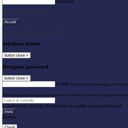
Password
Password dimenticata?
-
Entra con SPID
Entra con CIE
Seleziona utente
button close
×
Recupero password
button close
×
E-mail
Verrà inviato un messaggio all'indirizz
Non hai una e-mail associata al nome utente? Effettua il reset della password tram
E-mail inviata, si prega di controllare la casella di posta elettronica!
Errore
Chiudi