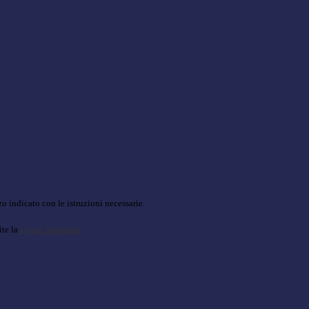
o indicato con le istruzioni necessarie.
ite la
Login Spaggiari