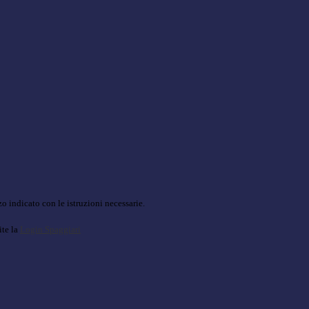
o indicato con le istruzioni necessarie.
ite la
Login Spaggiari