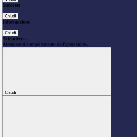
Successo
Chiudi
Informazione
Chiudi
Attendere...
Attendere il completamento dell'operazione...
Chiudi