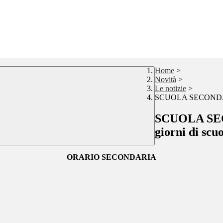
Home
>
Novità
>
Le notizie
>
SCUOLA SECONDARIA: 
SCUOLA SECO
giorni di scu
ORARIO SECONDARIA