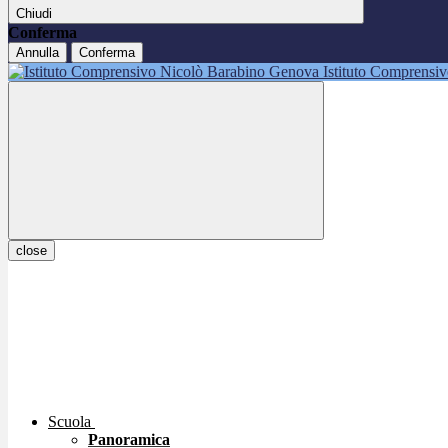
Chiudi
Conferma
Annulla
Conferma
Istituto Comprensi
close
Scuola
Panoramica