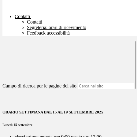
Contatti
Contatti
Segreteria: orari di ricevimento
Feedback accessibilità
Campo di ricerca per le pagine del sito
ORARIO SETTIMANA DAL 15 AL 19 SETTEMBRE 2025
Lunedì 15 settembre:
classi prime:
entrata ore 9:00 uscita ore 12:00