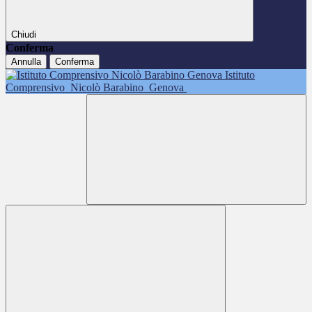
Chiudi
Conferma
Annulla
Conferma
Istituto
Comprensivo
Nicolò Barabino
Genova