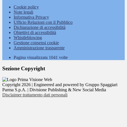
Cookie policy
Note legali
Informativa Privacy
Ufficio Relazioni con il Pubblico
Dichiarazione di accessibilità
Obiettivi di accessibilità
Whistleblowing
Gestione consensi cookie
Amministrazione trasparente
Pagina visualizzata
1041
volte
Sezione Copyright
Copyright 2026 | Engineered and powered by Gruppo Spaggiari
Parma S.p.A. | Divisione Publishing & New Social Media
Disclaimer trattamento dati personali