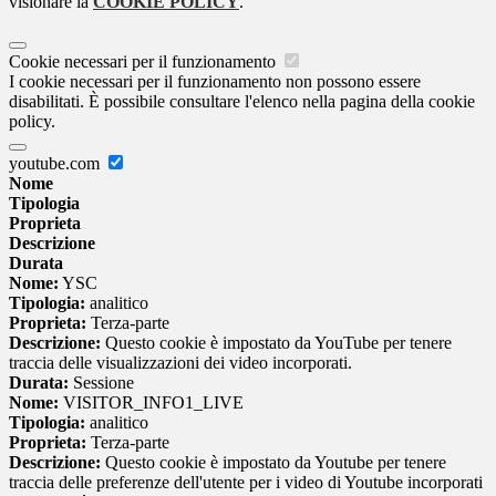
visionare la
COOKIE POLICY
.
Cookie necessari per il funzionamento
I cookie necessari per il funzionamento non possono essere
disabilitati. È possibile consultare l'elenco nella pagina della cookie
policy.
youtube.com
Nome
Tipologia
Proprieta
Descrizione
Durata
Nome:
YSC
Tipologia:
analitico
Proprieta:
Terza-parte
Descrizione:
Questo cookie è impostato da YouTube per tenere
traccia delle visualizzazioni dei video incorporati.
Durata:
Sessione
Nome:
VISITOR_INFO1_LIVE
Tipologia:
analitico
Proprieta:
Terza-parte
Descrizione:
Questo cookie è impostato da Youtube per tenere
traccia delle preferenze dell'utente per i video di Youtube incorporati