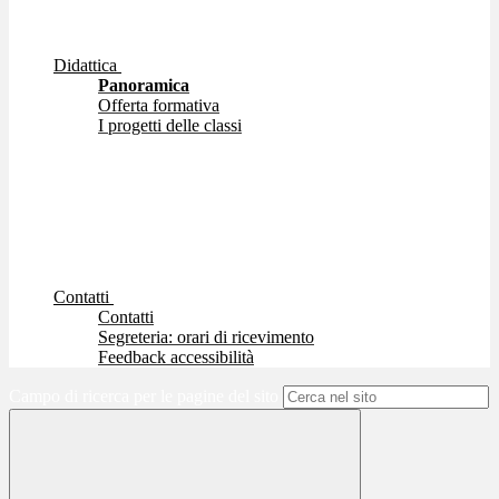
Didattica
Panoramica
Offerta formativa
I progetti delle classi
Contatti
Contatti
Segreteria: orari di ricevimento
Feedback accessibilità
Campo di ricerca per le pagine del sito