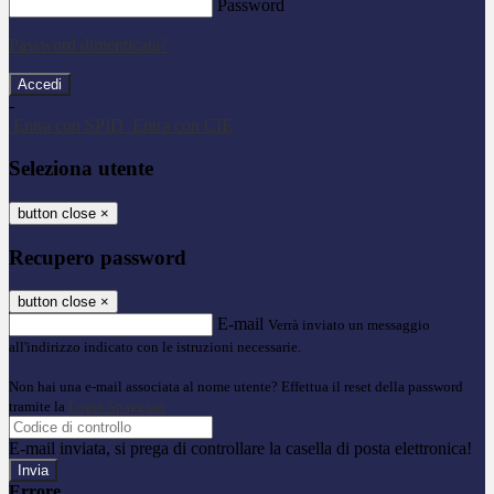
Password
Password dimenticata?
-
Entra con SPID
Entra con CIE
Seleziona utente
button close
×
Recupero password
button close
×
E-mail
Verrà inviato un messaggio
all'indirizzo indicato con le istruzioni necessarie.
Non hai una e-mail associata al nome utente? Effettua il reset della password
tramite la
Login Spaggiari
E-mail inviata, si prega di controllare la casella di posta elettronica!
Errore