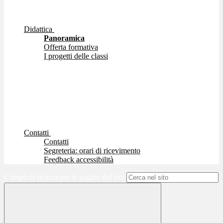
Didattica
Panoramica
Offerta formativa
I progetti delle classi
Contatti
Contatti
Segreteria: orari di ricevimento
Feedback accessibilità
Campo di ricerca per le pagine del sito