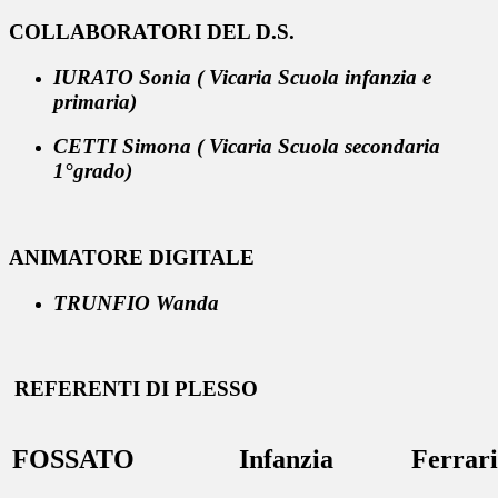
COLLABORATORI DEL D.S.
IURATO Sonia
( Vicaria Scuola infanzia e
primaria)
CETTI Simona
( Vicaria Scuola secondaria
1°grado)
ANIMATORE DIGITALE
T
RUNFIO Wanda
REFERENTI DI PLESSO
FOSSATO
Infanzia
Ferrar