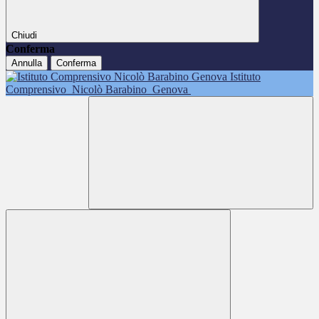
Chiudi
Conferma
Annulla
Conferma
Istituto
Comprensivo
Nicolò Barabino
Genova