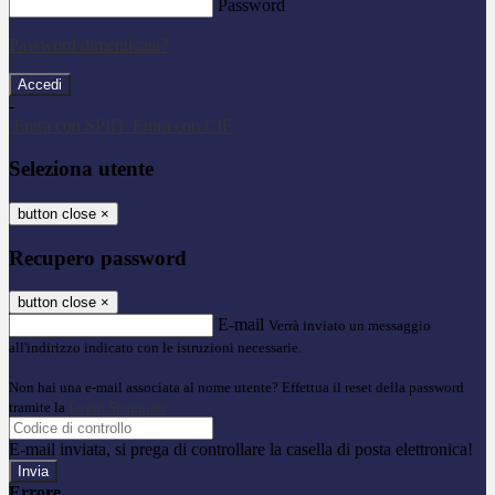
Password
Password dimenticata?
-
Entra con SPID
Entra con CIE
Seleziona utente
button close
×
Recupero password
button close
×
E-mail
Verrà inviato un messaggio
all'indirizzo indicato con le istruzioni necessarie.
Non hai una e-mail associata al nome utente? Effettua il reset della password
tramite la
Login Spaggiari
E-mail inviata, si prega di controllare la casella di posta elettronica!
Errore