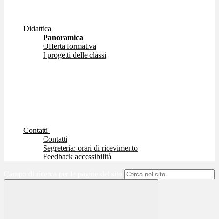
Didattica
Panoramica
Offerta formativa
I progetti delle classi
Contatti
Contatti
Segreteria: orari di ricevimento
Feedback accessibilità
Campo di ricerca per le pagine del sito