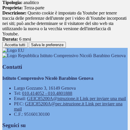
Tipologia:
analitico
Proprieta:
Terza-parte
Descrizione:
Questo cookie è impostato da Youtube per tenere
traccia delle preferenze dell'utente per i video di Youtube incorporati
nei siti; può anche determinare se il visitatore del sito web sta
utilizzando la nuova o la vecchia versione dell'interfaccia di
Youtube.
Durata:
6 mesi
Accetta tutti
Salva le preferenze
Istituto Comprensivo Nicolò Barabino Genova
Contatti
Istituto Comprensivo Nicolò Barabino Genova
Largo Gozzano 3, 16149 Genova
Tel:
010.414052 - 010.4801888
Email:
GEIC85200A@istruzione.it
Link per inviare una mail
PEC:
GEIC85200A@pec.istruzione.it
Link per inviare una
mail
C.F.: 95160130100
Seguici su