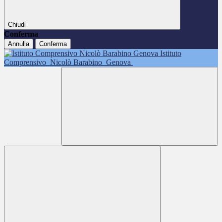
Chiudi
Conferma
Annulla
Conferma
Istituto
Comprensivo
Nicolò Barabino
Genova