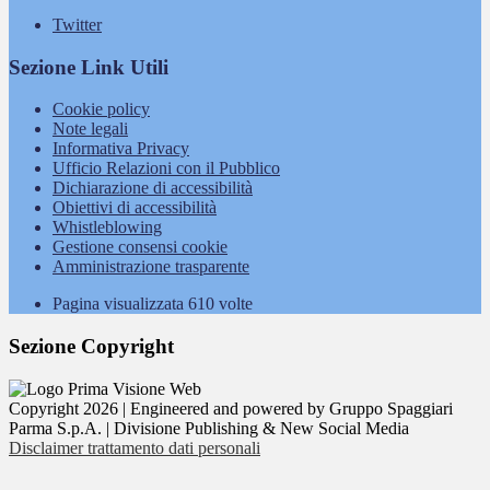
Twitter
Sezione Link Utili
Cookie policy
Note legali
Informativa Privacy
Ufficio Relazioni con il Pubblico
Dichiarazione di accessibilità
Obiettivi di accessibilità
Whistleblowing
Gestione consensi cookie
Amministrazione trasparente
Pagina visualizzata
610
volte
Sezione Copyright
Copyright 2026 | Engineered and powered by Gruppo Spaggiari
Parma S.p.A. | Divisione Publishing & New Social Media
Disclaimer trattamento dati personali