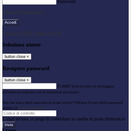
Password
Password dimenticata?
-
Entra con SPID
Entra con CIE
Seleziona utente
button close
×
Recupero password
button close
×
E-mail
Verrà inviato un messaggio
all'indirizzo indicato con le istruzioni necessarie.
Non hai una e-mail associata al nome utente? Effettua il reset della password
tramite la
Login Spaggiari
E-mail inviata, si prega di controllare la casella di posta elettronica!
Errore