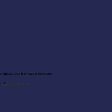
o indicato con le istruzioni necessarie.
ite la
Login Spaggiari