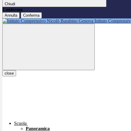
Chiudi
Conferma
Annulla
Conferma
Istituto Comprensi
close
Scuola
Panoramica