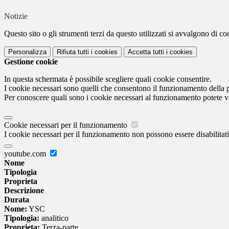
Notizie
Questo sito o gli strumenti terzi da questo utilizzati si avvalgono di coo
Personalizza
Rifiuta tutti
i cookies
Accetta tutti
i cookies
Gestione cookie
In questa schermata è possibile scegliere quali cookie consentire.
I cookie necessari sono quelli che consentono il funzionamento della pi
Per conoscere quali sono i cookie necessari al funzionamento potete v
Cookie necessari per il funzionamento
I cookie necessari per il funzionamento non possono essere disabilitati.
youtube.com
Nome
Tipologia
Proprieta
Descrizione
Durata
Nome:
YSC
Tipologia:
analitico
Proprieta:
Terza-parte