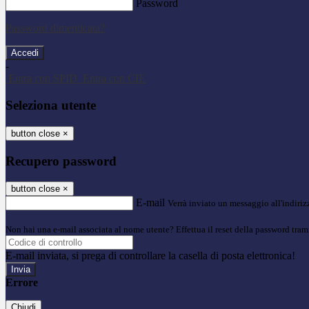
Password
Password dimenticata?
-
Entra con SPID
Entra con CIE
Seleziona utente
button close
×
Recupero password
button close
×
E-mail
Verrà inviato un messaggio all'indirizz
Non hai una e-mail associata al nome utente? Effettua il reset della password tram
E-mail inviata, si prega di controllare la casella di posta elettronica!
Errore
Chiudi