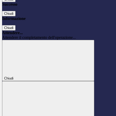
Successo
Chiudi
Informazione
Chiudi
Attendere...
Attendere il completamento dell'operazione...
Chiudi