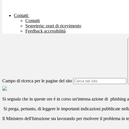
Contatti
Contatti
Segreteria: orari di ricevimento
Feedback accessibilità
Campo di ricerca per le pagine del sito
Si segnala che in queste ore è in corso un'intensa azione di phishing a
Si prega, pertanto, di leggere le importanti indicazioni pubblicate nel
Il Ministero dell'Istruzione sta lavorando per risolvere il problema in t