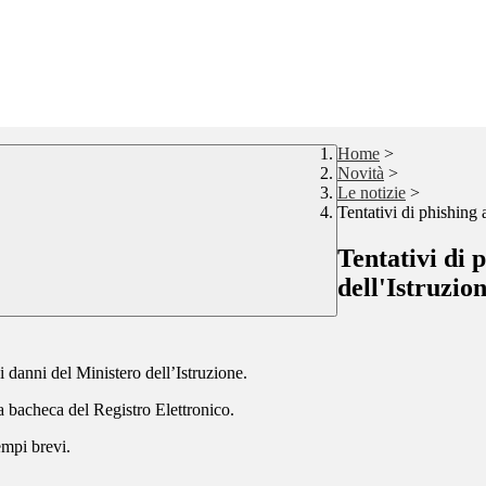
Home
>
Novità
>
Le notizie
>
Tentativi di phishing 
Tentativi di 
dell'Istruzio
i danni del Ministero dell’Istruzione.
la bacheca del Registro Elettronico.
empi brevi.