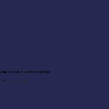
o indicato con le istruzioni necessarie.
ite la
Login Spaggiari