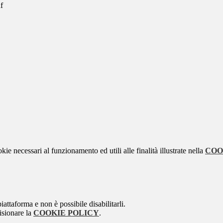
f
kie necessari al funzionamento ed utili alle finalità illustrate nella
COO
attaforma e non è possibile disabilitarli.
isionare la
COOKIE POLICY
.