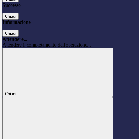
Successo
Chiudi
Informazione
Chiudi
Attendere...
Attendere il completamento dell'operazione...
Chiudi