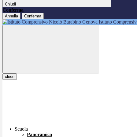
Chiudi
Conferma
Annulla
Conferma
Istituto Comprensi
close
Scuola
Panoramica