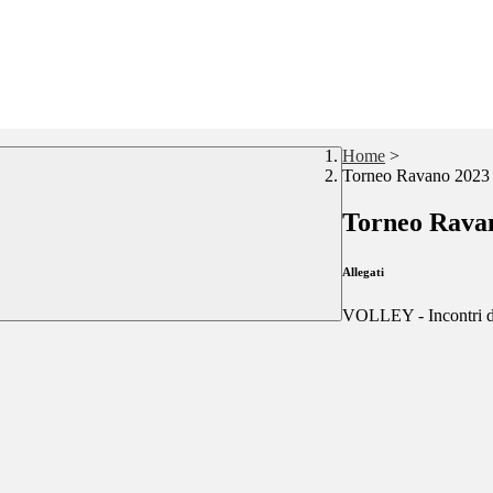
Home
>
Torneo Ravano 2023 -
Torneo Ravan
Allegati
VOLLEY - Incontri d