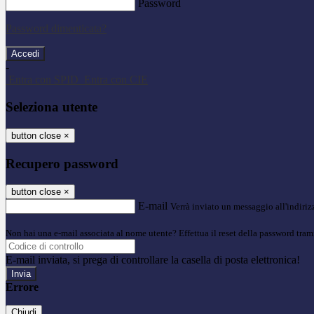
Password
Password dimenticata?
-
Entra con SPID
Entra con CIE
Seleziona utente
button close
×
Recupero password
button close
×
E-mail
Verrà inviato un messaggio all'indirizz
Non hai una e-mail associata al nome utente? Effettua il reset della password tram
E-mail inviata, si prega di controllare la casella di posta elettronica!
Errore
Chiudi