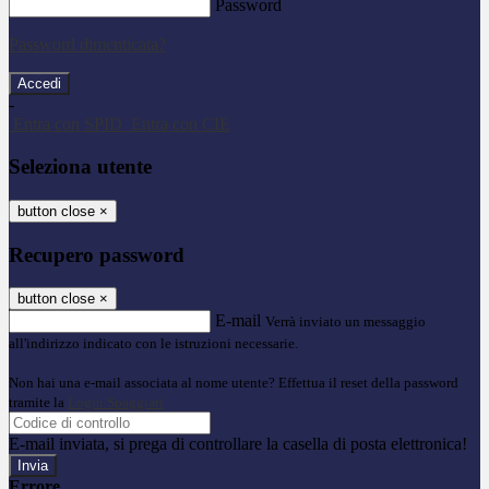
Password
Password dimenticata?
-
Entra con SPID
Entra con CIE
Seleziona utente
button close
×
Recupero password
button close
×
E-mail
Verrà inviato un messaggio
all'indirizzo indicato con le istruzioni necessarie.
Non hai una e-mail associata al nome utente? Effettua il reset della password
tramite la
Login Spaggiari
E-mail inviata, si prega di controllare la casella di posta elettronica!
Errore