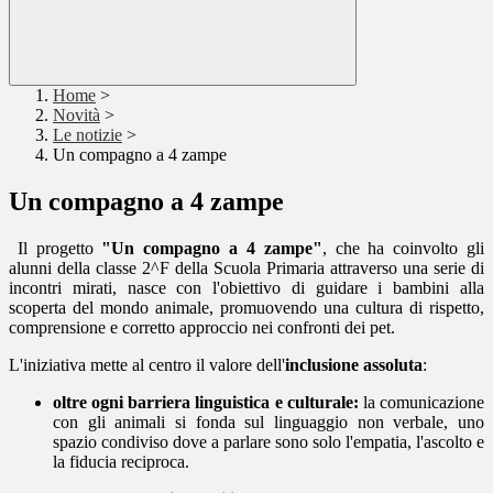
Home
>
Novità
>
Le notizie
>
Un compagno a 4 zampe
Un compagno a 4 zampe
Il progetto
"Un compagno a 4 zampe"
, che ha coinvolto gli
alunni della classe 2^F della Scuola Primaria attraverso una serie di
incontri mirati, nasce con l'obiettivo di guidare i bambini alla
scoperta del mondo animale, promuovendo una cultura di rispetto,
comprensione e corretto approccio nei confronti dei pet.
L'iniziativa mette al centro il valore dell'
inclusione assoluta
:
oltre ogni barriera linguistica e culturale:
la comunicazione
con gli animali si fonda sul linguaggio non verbale, uno
spazio condiviso dove a parlare sono solo l'empatia, l'ascolto e
la fiducia reciproca.