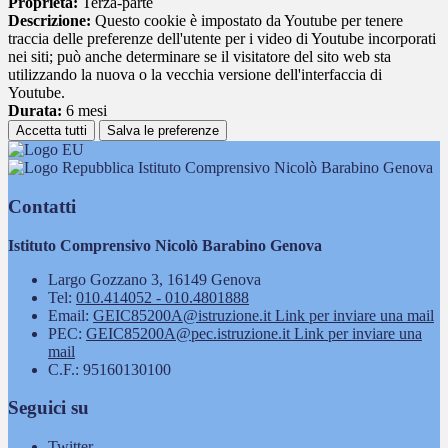
Proprieta:
Terza-parte
Descrizione:
Questo cookie è impostato da Youtube per tenere
traccia delle preferenze dell'utente per i video di Youtube incorporati
nei siti; può anche determinare se il visitatore del sito web sta
utilizzando la nuova o la vecchia versione dell'interfaccia di
Youtube.
Durata:
6 mesi
Accetta tutti
Salva le preferenze
Istituto Comprensivo Nicolò Barabino Genova
Contatti
Istituto Comprensivo Nicolò Barabino Genova
Largo Gozzano 3, 16149 Genova
Tel:
010.414052 - 010.4801888
Email:
GEIC85200A@istruzione.it
Link per inviare una mail
PEC:
GEIC85200A@pec.istruzione.it
Link per inviare una
mail
C.F.: 95160130100
Seguici su
Twitter