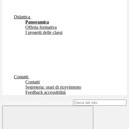
Didattica
Panoramica
Offerta formativa
I progetti delle classi
Contatti
Contatti
Segreteria: orari di ricevimento
Feedback accessibilità
Campo di ricerca per le pagine del sito