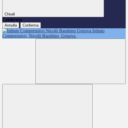
Chiudi
Conferma
Annulla
Conferma
Istituto
Comprensivo
Nicolò Barabino
Genova