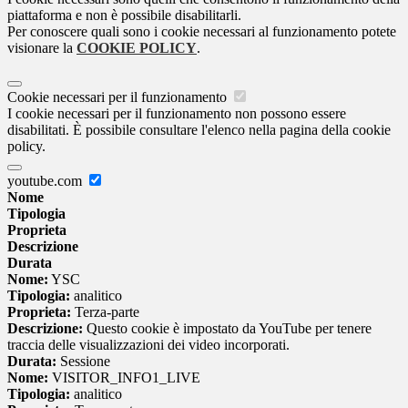
piattaforma e non è possibile disabilitarli.
Per conoscere quali sono i cookie necessari al funzionamento potete
visionare la
COOKIE POLICY
.
Cookie necessari per il funzionamento
I cookie necessari per il funzionamento non possono essere
disabilitati. È possibile consultare l'elenco nella pagina della cookie
policy.
youtube.com
Nome
Tipologia
Proprieta
Descrizione
Durata
Nome:
YSC
Tipologia:
analitico
Proprieta:
Terza-parte
Descrizione:
Questo cookie è impostato da YouTube per tenere
traccia delle visualizzazioni dei video incorporati.
Durata:
Sessione
Nome:
VISITOR_INFO1_LIVE
Tipologia:
analitico