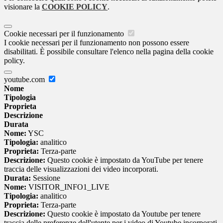
visionare la
COOKIE POLICY
.
Cookie necessari per il funzionamento
I cookie necessari per il funzionamento non possono essere
disabilitati. È possibile consultare l'elenco nella pagina della cookie
policy.
youtube.com
Nome
Tipologia
Proprieta
Descrizione
Durata
Nome:
YSC
Tipologia:
analitico
Proprieta:
Terza-parte
Descrizione:
Questo cookie è impostato da YouTube per tenere
traccia delle visualizzazioni dei video incorporati.
Durata:
Sessione
Nome:
VISITOR_INFO1_LIVE
Tipologia:
analitico
Proprieta:
Terza-parte
Descrizione:
Questo cookie è impostato da Youtube per tenere
traccia delle preferenze dell'utente per i video di Youtube incorporati