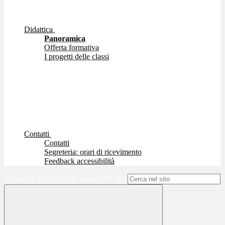
Didattica
Panoramica
Offerta formativa
I progetti delle classi
Contatti
Contatti
Segreteria: orari di ricevimento
Feedback accessibilità
Campo di ricerca per le pagine del sito