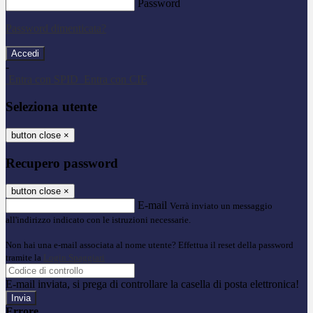
Password
Password dimenticata?
-
Entra con SPID
Entra con CIE
Seleziona utente
button close
×
Recupero password
button close
×
E-mail
Verrà inviato un messaggio
all'indirizzo indicato con le istruzioni necessarie.
Non hai una e-mail associata al nome utente? Effettua il reset della password
tramite la
Login Spaggiari
E-mail inviata, si prega di controllare la casella di posta elettronica!
Errore