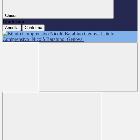
Chiudi
Conferma
Annulla
Conferma
Istituto
Comprensivo
Nicolò Barabino
Genova