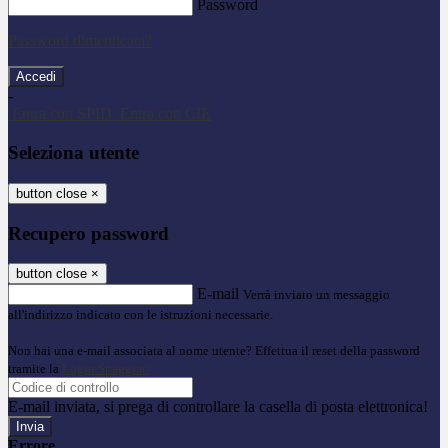
Password
Password dimenticata?
-
Entra con SPID
Entra con CIE
Seleziona utente
button close
×
Recupero password
button close
×
E-mail
Verrà inviato un messaggio
all'indirizzo indicato con le istruzioni necessarie.
Non hai una e-mail associata al nome utente? Effettua il reset della password
tramite la
Login Spaggiari
E-mail inviata, si prega di controllare la casella di posta elettronica!
Errore