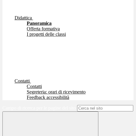
Didattica
Panoramica
Offerta formativa
I progetti delle classi
Contatti
Contatti
Segreteria: orari di ricevimento
Feedback accessibilità
Campo di ricerca per le pagine del sito