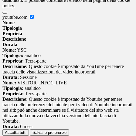
disabilitati. È possibile consultare l'elenco nella pagina della cookie
policy.
youtube.com
Nome
Tipologia
Proprieta
Descrizione
Durata
Nome:
YSC
Tipologia:
analitico
Proprieta:
Terza-parte
Descrizione:
Questo cookie è impostato da YouTube per tenere
traccia delle visualizzazioni dei video incorporati.
Durata:
Sessione
Nome:
VISITOR_INFO1_LIVE
Tipologia:
analitico
Proprieta:
Terza-parte
Descrizione:
Questo cookie è impostato da Youtube per tenere
traccia delle preferenze dell'utente per i video di Youtube incorporati
nei siti; può anche determinare se il visitatore del sito web sta
utilizzando la nuova o la vecchia versione dell'interfaccia di
Youtube.
Durata:
6 mesi
Accetta tutti
Salva le preferenze