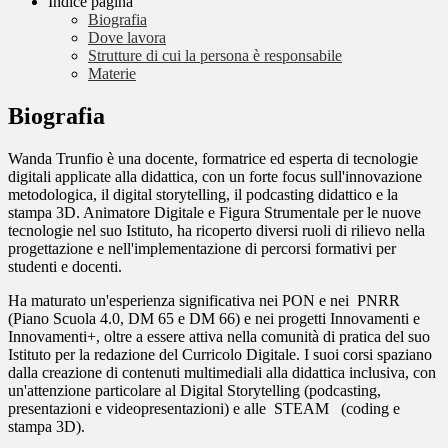
Indice pagina
Biografia
Dove lavora
Strutture di cui la persona è responsabile
Materie
Biografia
Wanda Trunfio è una docente, formatrice ed esperta di tecnologie
digitali applicate alla didattica, con un forte focus sull'innovazione
metodologica, il digital storytelling, il podcasting didattico e la
stampa 3D. Animatore Digitale e Figura Strumentale per le nuove
tecnologie nel suo Istituto, ha ricoperto diversi ruoli di rilievo nella
progettazione e nell'implementazione di percorsi formativi per
studenti e docenti.
Ha maturato un'esperienza significativa nei PON e nei PNRR
(Piano Scuola 4.0, DM 65 e DM 66) e nei progetti Innovamenti e
Innovamenti+, oltre a essere attiva nella comunità di pratica del suo
Istituto per la redazione del Curricolo Digitale. I suoi corsi spaziano
dalla creazione di contenuti multimediali alla didattica inclusiva, con
un'attenzione particolare al Digital Storytelling (podcasting,
presentazioni e videopresentazioni) e alle STEAM (coding e
stampa 3D).