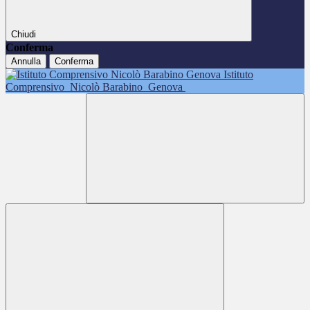
Chiudi
Conferma
Annulla
Conferma
Istituto
Comprensivo
Nicolò Barabino
Genova