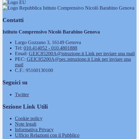
Istituto Comprensivo Nicolò Barabino Genova
Contatti
Istituto Comprensivo Nicolò Barabino Genova
Largo Gozzano 3, 16149 Genova
Tel:
010.414052 - 010.4801888
Email:
GEIC85200A@istruzione.it
Link per inviare una mail
PEC:
GEIC85200A@pec.istruzione.it
Link per inviare una
mail
C.F.: 95160130100
Seguici su
Twitter
Sezione Link Utili
Cookie policy
Note legali
Informativa Privacy
Ufficio Relazioni con il Pubblico