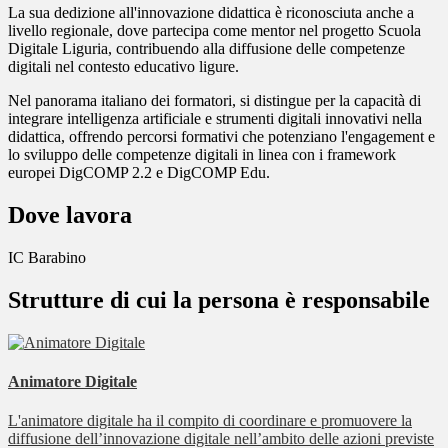
La sua dedizione all'innovazione didattica è riconosciuta anche a
livello regionale, dove partecipa come mentor nel progetto Scuola
Digitale Liguria, contribuendo alla diffusione delle competenze
digitali nel contesto educativo ligure.
Nel panorama italiano dei formatori, si distingue per la capacità di
integrare intelligenza artificiale e strumenti digitali innovativi nella
didattica, offrendo percorsi formativi che potenziano l'engagement e
lo sviluppo delle competenze digitali in linea con i framework
europei DigCOMP 2.2 e DigCOMP Edu.
Dove lavora
IC Barabino
Strutture di cui la persona è responsabile
Animatore Digitale
L'animatore digitale ha il compito di coordinare e promuovere la
diffusione dell’innovazione digitale nell’ambito delle azioni previste