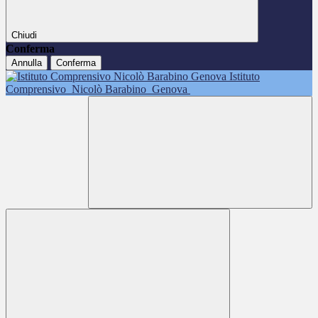
Chiudi
Conferma
Annulla
Conferma
Istituto
Comprensivo
Nicolò Barabino
Genova