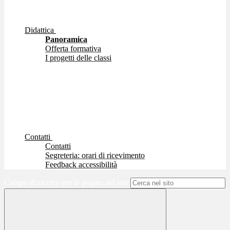
Didattica
Panoramica
Offerta formativa
I progetti delle classi
Contatti
Contatti
Segreteria: orari di ricevimento
Feedback accessibilità
Campo di ricerca per le pagine del sito