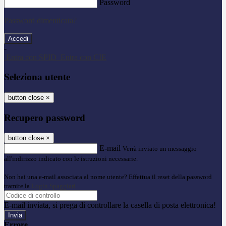
Password
Password dimenticata?
-
Entra con SPID
Entra con CIE
Seleziona utente
button close
×
Recupero password
button close
×
E-mail
Verrà inviato un messaggio
all'indirizzo indicato con le istruzioni necessarie.
Non hai una e-mail associata al nome utente? Effettua il reset della password
tramite la
Login Spaggiari
E-mail inviata, si prega di controllare la casella di posta elettronica!
Errore