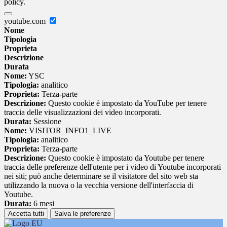
policy.
youtube.com
Nome
Tipologia
Proprieta
Descrizione
Durata
Nome:
YSC
Tipologia:
analitico
Proprieta:
Terza-parte
Descrizione:
Questo cookie è impostato da YouTube per tenere
traccia delle visualizzazioni dei video incorporati.
Durata:
Sessione
Nome:
VISITOR_INFO1_LIVE
Tipologia:
analitico
Proprieta:
Terza-parte
Descrizione:
Questo cookie è impostato da Youtube per tenere
traccia delle preferenze dell'utente per i video di Youtube incorporati
nei siti; può anche determinare se il visitatore del sito web sta
utilizzando la nuova o la vecchia versione dell'interfaccia di
Youtube.
Durata:
6 mesi
Accetta tutti
Salva le preferenze