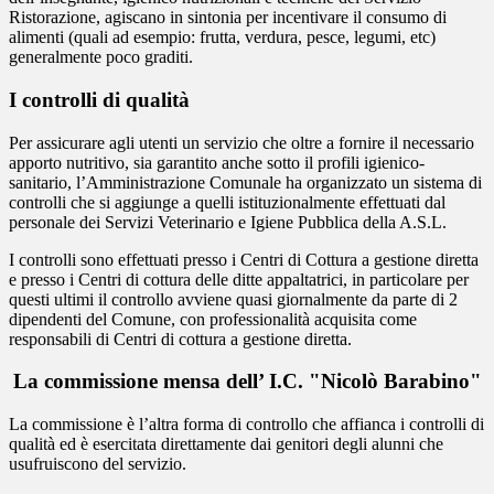
Ristorazione, agiscano in sintonia per incentivare il consumo di
alimenti (quali ad esempio: frutta, verdura, pesce, legumi, etc)
generalmente poco graditi.
I controlli di qualità
Per assicurare agli utenti un servizio che oltre a fornire il necessario
apporto nutritivo, sia garantito anche sotto il profili igienico-
sanitario, l’Amministrazione Comunale ha organizzato un sistema di
controlli che si aggiunge a quelli istituzionalmente effettuati dal
personale dei Servizi Veterinario e Igiene Pubblica della A.S.L.
I controlli sono effettuati presso i Centri di Cottura a gestione diretta
e presso i Centri di cottura delle ditte appaltatrici, in particolare per
questi ultimi il controllo avviene quasi giornalmente da parte di 2
dipendenti del Comune, con professionalità acquisita come
responsabili di Centri di cottura a gestione diretta.
La commissione mensa dell’ I.C. "Nicolò Barabino"
La commissione è l’altra forma di controllo che affianca i controlli di
qualità ed è esercitata direttamente dai genitori degli alunni che
usufruiscono del servizio.