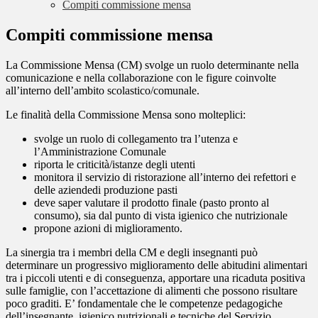
Compiti commissione mensa
Compiti commissione mensa
La Commissione Mensa (CM) svolge un ruolo determinante nella
comunicazione e nella collaborazione con le figure coinvolte
all’interno dell’ambito scolastico/comunale.
Le finalità della Commissione Mensa sono molteplici:
svolge un ruolo di collegamento tra l’utenza e
l’Amministrazione Comunale
riporta le criticità/istanze degli utenti
monitora il servizio di ristorazione all’interno dei refettori e
delle aziendedi produzione pasti
deve saper valutare il prodotto finale (pasto pronto al
consumo), sia dal punto di vista igienico che nutrizionale
propone azioni di miglioramento.
La sinergia tra i membri della CM e degli insegnanti può
determinare un progressivo miglioramento delle abitudini alimentari
tra i piccoli utenti e di conseguenza, apportare una ricaduta positiva
sulle famiglie, con l’accettazione di alimenti che possono risultare
poco graditi. E’ fondamentale che le competenze pedagogiche
dell’insegnante, igienico nutrizionali e tecniche del Servizio