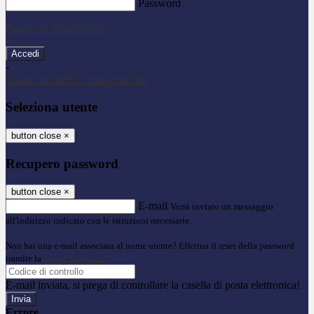
Password
Password dimenticata?
-
Entra con SPID
Entra con CIE
Seleziona utente
button close
×
Recupero password
button close
×
E-mail
Verrà inviato un messaggio
all'indirizzo indicato con le istruzioni necessarie.
Non hai una e-mail associata al nome utente? Effettua il reset della password
tramite la
Login Spaggiari
E-mail inviata, si prega di controllare la casella di posta elettronica!
Errore