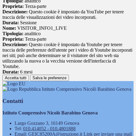
Tipologia:
analitico
Proprieta:
Terza-parte
Descrizione:
Questo cookie è impostato da YouTube per tenere
traccia delle visualizzazioni dei video incorporati.
Durata:
Sessione
Nome:
VISITOR_INFO1_LIVE
Tipologia:
analitico
Proprieta:
Terza-parte
Descrizione:
Questo cookie è impostato da Youtube per tenere
traccia delle preferenze dell'utente per i video di Youtube incorporati
nei siti; può anche determinare se il visitatore del sito web sta
utilizzando la nuova o la vecchia versione dell'interfaccia di
Youtube.
Durata:
6 mesi
Accetta tutti
Salva le preferenze
Istituto Comprensivo Nicolò Barabino Genova
Contatti
Istituto Comprensivo Nicolò Barabino Genova
Largo Gozzano 3, 16149 Genova
Tel:
010.414052 - 010.4801888
Email:
GEIC85200A@istruzione.it
Link per inviare una mail