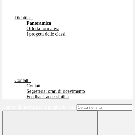
Didattica
Panoramica
Offerta formativa
I progetti delle classi
Contatti
Contatti
Segreteria: orari di ricevimento
Feedback accessibilità
Campo di ricerca per le pagine del sito