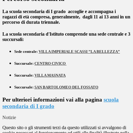
La scuola secondaria di I grado accoglie e accompagna i
ragazzi di età compresa, generalmente, dagli 11 ai 13 anni in un
percorso di durata triennale.
La scuola secondaria d'Istituto comprende una sede centrale e 3
succursali:
Sede centrale:
VILLA IMPERIALE SCASSI
”LA BELLEZZA
”
Succursale:
CENTRO
CIVICO
Succursale:
VILLA MASNATA
Succursale:
SAN BARTOLOMEO DEL FOSSATO
Per ulteriori informazioni vai alla pagina
scuola
secondaria di I grado
Notizie
Questo sito o gli strumenti terzi da questo utilizzati si avvalgono di
cookie necessari al funzionamento ed utili alle finalità illustrate nella