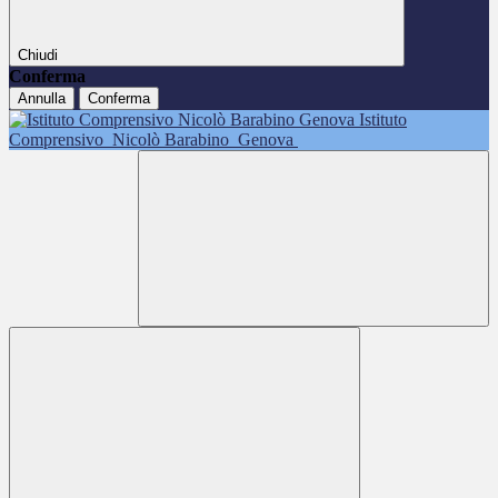
Chiudi
Conferma
Annulla
Conferma
Istituto
Comprensivo
Nicolò Barabino
Genova