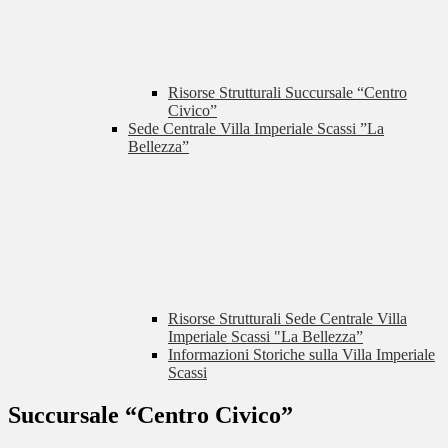
Risorse Strutturali Succursale “Centro
Civico”
Sede Centrale Villa Imperiale Scassi ”La
Bellezza”
Risorse Strutturali Sede Centrale Villa
Imperiale Scassi "La Bellezza”
Informazioni Storiche sulla Villa Imperiale
Scassi
Succursale “Centro Civico”