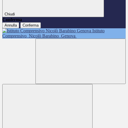
Chiudi
Conferma
Annulla
Conferma
Istituto
Comprensivo
Nicolò Barabino
Genova