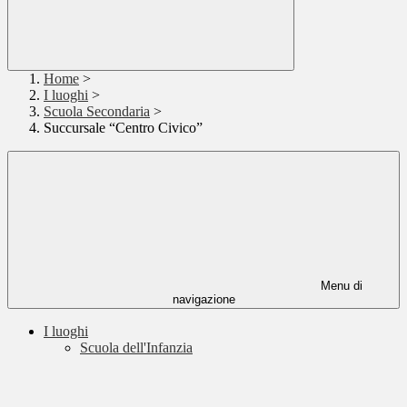
Home
>
I luoghi
>
Scuola Secondaria
>
Succursale “Centro Civico”
Menu di
navigazione
I luoghi
Scuola dell'Infanzia