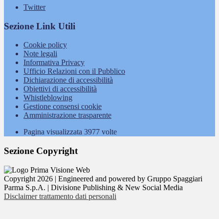
Twitter
Sezione Link Utili
Cookie policy
Note legali
Informativa Privacy
Ufficio Relazioni con il Pubblico
Dichiarazione di accessibilità
Obiettivi di accessibilità
Whistleblowing
Gestione consensi cookie
Amministrazione trasparente
Pagina visualizzata
3977
volte
Sezione Copyright
Copyright 2026 | Engineered and powered by Gruppo Spaggiari
Parma S.p.A. | Divisione Publishing & New Social Media
Disclaimer trattamento dati personali