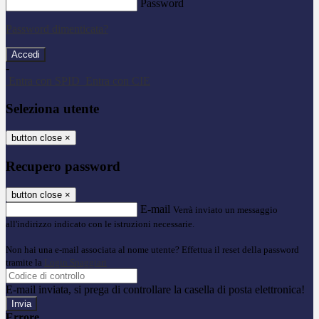
Password
Password dimenticata?
-
Entra con SPID
Entra con CIE
Seleziona utente
button close
×
Recupero password
button close
×
E-mail
Verrà inviato un messaggio
all'indirizzo indicato con le istruzioni necessarie.
Non hai una e-mail associata al nome utente? Effettua il reset della password
tramite la
Login Spaggiari
E-mail inviata, si prega di controllare la casella di posta elettronica!
Errore