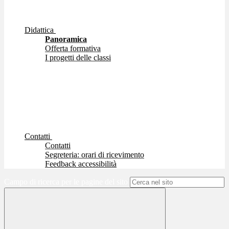
Didattica
Panoramica
Offerta formativa
I progetti delle classi
Contatti
Contatti
Segreteria: orari di ricevimento
Feedback accessibilità
Campo di ricerca per le pagine del sito