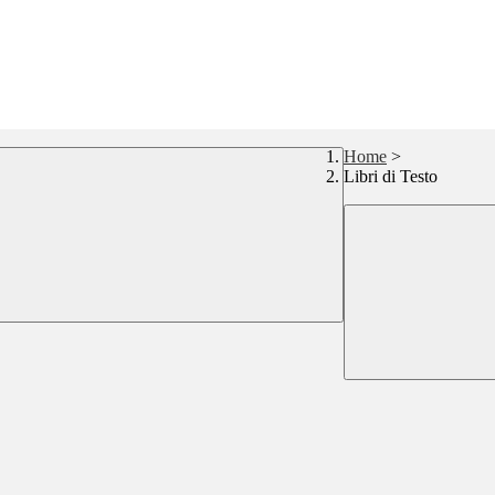
Home
>
Libri di Testo