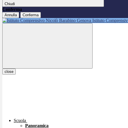
Chiudi
Conferma
Annulla
Conferma
Istituto Comprensi
close
Scuola
Panoramica