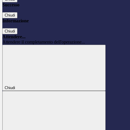
Successo
Chiudi
Informazione
Chiudi
Attendere...
Attendere il completamento dell'operazione...
Chiudi