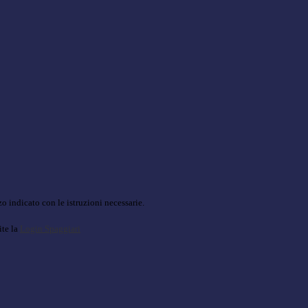
o indicato con le istruzioni necessarie.
ite la
Login Spaggiari