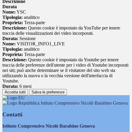
Descrizione
Durata
Nome:
YSC
Tipologia:
analitico
Proprieta:
Terza-parte
Descrizione:
Questo cookie è impostato da YouTube per tenere
traccia delle visualizzazioni dei video incorporati.
Durata:
Sessione
Nome:
VISITOR_INFO1_LIVE
Tipologia:
analitico
Proprieta:
Terza-parte
Descrizione:
Questo cookie è impostato da Youtube per tenere
traccia delle preferenze dell'utente per i video di Youtube incorporati
nei siti; può anche determinare se il visitatore del sito web sta
utilizzando la nuova o la vecchia versione dell'interfaccia di
Youtube.
Durata:
6 mesi
Accetta tutti
Salva le preferenze
Istituto Comprensivo Nicolò Barabino Genova
Contatti
Istituto Comprensivo Nicolò Barabino Genova