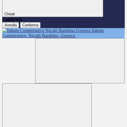
Chiudi
Conferma
Annulla
Conferma
Istituto
Comprensivo
Nicolò Barabino
Genova