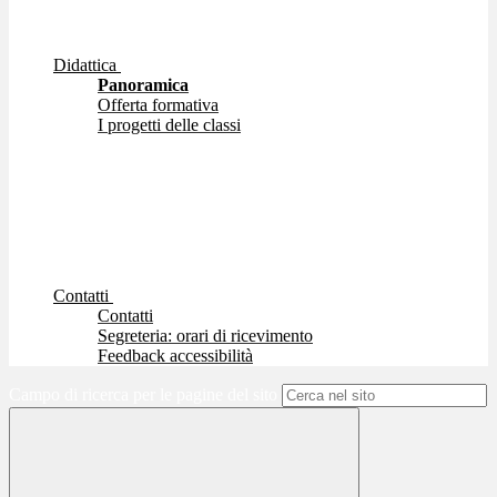
Didattica
Panoramica
Offerta formativa
I progetti delle classi
Contatti
Contatti
Segreteria: orari di ricevimento
Feedback accessibilità
Campo di ricerca per le pagine del sito