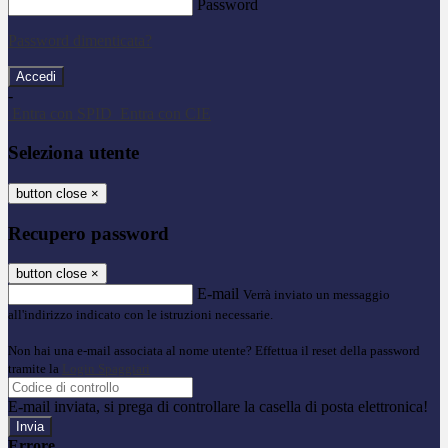
Password
Password dimenticata?
-
Entra con SPID
Entra con CIE
Seleziona utente
button close
×
Recupero password
button close
×
E-mail
Verrà inviato un messaggio
all'indirizzo indicato con le istruzioni necessarie.
Non hai una e-mail associata al nome utente? Effettua il reset della password
tramite la
Login Spaggiari
E-mail inviata, si prega di controllare la casella di posta elettronica!
Errore