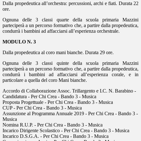
Dalla propedeutica all’orchestra: percussioni, archi e fiati. Durata 22
ore.
Ognuna delle 3 classi quarte della scuola primaria Mazzini
parteciperà a un percorso formativo che, a partire dalla propedeutica,
condurrà i bambini ad affacciarsi all’esperienza orchestrale.
MODULO N. 3
Dalla propedeutica al coro mani bianche. Durata 29 ore.
Ognuna delle 3 classi quinte della scuola primaria Mazzini
parteciperà a un percorso formativo che, a partire dalla propedeutica,
condurrà i bambini ad affacciarsi all’esperienza corale, e in
particolare a quella del coro Mani bianche.
Accordo di Collaborazione Assoc. Trillargento e I.C. N. Barabino -
Candidatura - Per Chi Crea - Bando 3 - Musica
Proposta Progettuale - Per Chi Crea - Bando 3 - Musica
CUP - Per Chi Crea - Bando 3 - Musica
Assunzione al Programma Annuale 2019 - Per Chi Crea - Bando 3 -
Musica
Nomina R.U.P. - Per Chi Crea - Bando 3 - Musica
Incarico Dirigente Scolastico - Per Chi Crea - Bando 3 - Musica
Incarico D.S.G.A. - Per Chi Crea - Bando 3 - Musica