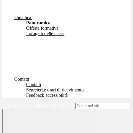
Didattica
Panoramica
Offerta formativa
I progetti delle classi
Contatti
Contatti
Segreteria: orari di ricevimento
Feedback accessibilità
Campo di ricerca per le pagine del sito