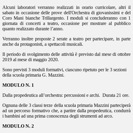
Alcuni laboratori verranno realizzati in orario curricolare, altri il
sabato in occasione delle prove dell'Orchestra di giovanissimi e del
Coro Mani bianche Trillargento. I moduli si concluderanno con 1
giornata di concerti a teatro, occasione per mostrare al pubblico
quanto realizzato durante l’anno.
Verranno inoltre proposte 2 serate a teatro per partecipare, in parte
anche da protagonisti, a spettacoli musicali.
Il periodo di svolgimento delle attività è previsto dal mese di ottobre
2019 al mese di maggio 2020.
Sono previsti 3 moduli formativi, ciascuno ripetuto per le 3 sezioni
della scuola primaria G. Mazzini.
MODULO N. 1
Dalla propedeutica all’orchestra: percussioni e archi. Durata 21 ore.
Ognuna delle 3 classi terze della scuola primaria Mazzini parteciperà
ad un percorso formativo che, a partire dalla propedeutica, condurrà
i bambini ad una prima conoscenza degli strumenti ad arco.
MODULO N. 2