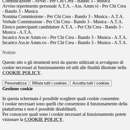
Comunicazione - Avvio - Per Chi Crea - Bando 3 - Musica
Avviso reperimento personale A.T.A. - Ass. Amm.vi - Per Chi Crea
- Bando 3 - Musica
Nomina Commissione - Per Chi Crea - Bando 3 - Musica - A.T.A.
Verbale Commissione - Per Chi Crea - Bando 3 - Musica - A.T.A.
Elenco partecipanti candidature A.T.A. - Per Chi Crea - Bando 3 -
Musica - A.T.A.
Incarico Ass.te Amm.vo - Per Chi Crea - Bando 3 - Musica - A.T.A.
Incarico Ass.te Amm.vo - Per Chi Crea - Bando 3 - Musica - A.T.A.
Notizie
Questo sito o gli strumenti terzi da questo utilizzati si avvalgono di
cookie necessari al funzionamento ed utili alle finalità illustrate nella
COOKIE POLICY
.
Personalizza
Rifiuta tutti
i cookies
Accetta tutti
i cookies
Gestione cookie
In questa schermata è possibile scegliere quali cookie consentire.
I cookie necessari sono quelli che consentono il funzionamento della
piattaforma e non è possibile disabilitarli.
Per conoscere quali sono i cookie necessari al funzionamento potete
visionare la
COOKIE POLICY
.