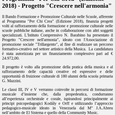
2018) - Progetto "Crescere nell'armonia"
Il Bando Formazione e Promozione Culturale nelle Scuole, afferente
al Programma "Per Chi Crea" (Edizione 2018), finanzia progetti
volti al rafforzamento della formazione e promozione culturale nelle
scuole pubbliche italiane, anche in collaborazione con altri soggetti
specializzati. L'Istituto Comprensivo N. Barabino ha presentato il
Progetto "Crescere nell'armonia", ideato con l'Associazione di
promozione sociale "Trillargento", al fine di realizzare un percorso
formativo-creativo nel settore artistico della Musica. La candidatura
è stata autorizzata per un finanziamento complessivo pari ad €
24.972,00.
Il progetto è volto alla promozione della pratica della musica e al
rafforzamento delle capacità creative ed espressive e delle
opportunità di fruizione culturale di 180 alunni della scuola primaria
G. Mazzini.
Le classi III, IV e V verranno coinvolte in percorsi di formazione
musicale d’insieme che, dalla propedeutica, condurranno
all’esperienza orchestrale e corale, ispirandosi principalmente ai
principi psicopedagogici Kodály e Orff e utilizzando l’approccio
pedagogico-musicale ideato in Venezuela dal M° J.A.Abreu
nell’ambito de El Sistema e quello della Community Music.