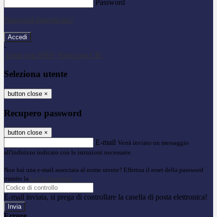
Password
Password dimenticata?
-
Entra con SPID
Entra con CIE
Seleziona utente
button close
×
Recupero password
button close
×
E-mail
Verrà inviato un messaggio
all'indirizzo indicato con le istruzioni necessarie.
Non hai una e-mail associata al nome utente? Effettua il reset della password
tramite la
Login Spaggiari
E-mail inviata, si prega di controllare la casella di posta elettronica!
Errore