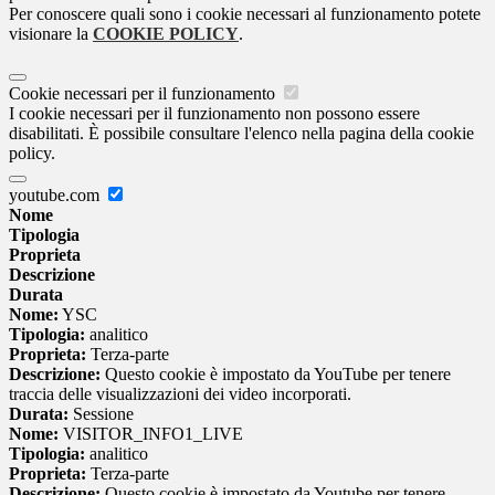
Per conoscere quali sono i cookie necessari al funzionamento potete
visionare la
COOKIE POLICY
.
Cookie necessari per il funzionamento
I cookie necessari per il funzionamento non possono essere
disabilitati. È possibile consultare l'elenco nella pagina della cookie
policy.
youtube.com
Nome
Tipologia
Proprieta
Descrizione
Durata
Nome:
YSC
Tipologia:
analitico
Proprieta:
Terza-parte
Descrizione:
Questo cookie è impostato da YouTube per tenere
traccia delle visualizzazioni dei video incorporati.
Durata:
Sessione
Nome:
VISITOR_INFO1_LIVE
Tipologia:
analitico
Proprieta:
Terza-parte
Descrizione:
Questo cookie è impostato da Youtube per tenere