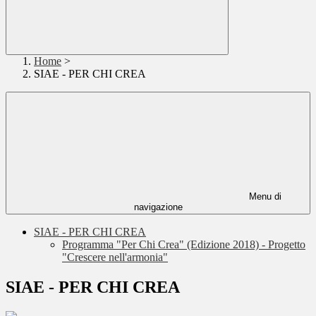
Home
>
SIAE - PER CHI CREA
Menu di
navigazione
SIAE - PER CHI CREA
Programma "Per Chi Crea" (Edizione 2018) - Progetto
"Crescere nell'armonia"
SIAE - PER CHI CREA