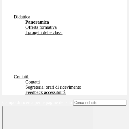
Didattica
Panoramica
Offerta formativa
I progetti delle classi
Contatti
Contatti
Segreteria: orari di ricevimento
Feedback accessibilità
Campo di ricerca per le pagine del sito