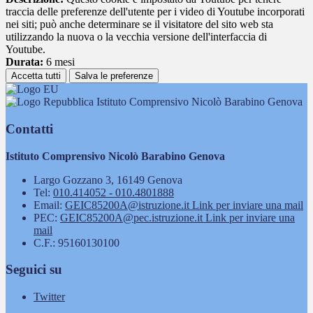
traccia delle preferenze dell'utente per i video di Youtube incorporati
nei siti; può anche determinare se il visitatore del sito web sta
utilizzando la nuova o la vecchia versione dell'interfaccia di
Youtube.
Durata:
6 mesi
Accetta tutti
Salva le preferenze
Istituto Comprensivo Nicolò Barabino Genova
Contatti
Istituto Comprensivo Nicolò Barabino Genova
Largo Gozzano 3, 16149 Genova
Tel:
010.414052 - 010.4801888
Email:
GEIC85200A@istruzione.it
Link per inviare una mail
PEC:
GEIC85200A@pec.istruzione.it
Link per inviare una
mail
C.F.: 95160130100
Seguici su
Twitter