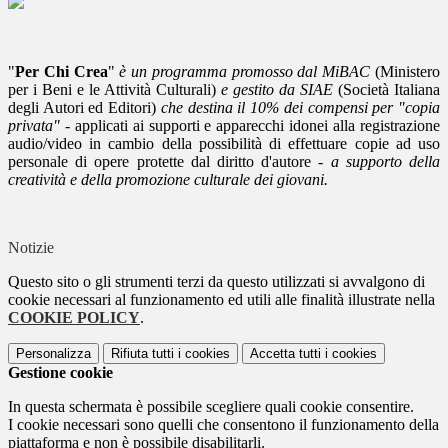
"
Per Chi Crea
"
è un programma promosso dal MiBAC
(Ministero
per i Beni e le Attività Culturali)
e gestito da SIAE
(Società Italiana
degli Autori ed Editori)
che destina il 10% dei compensi per "copia
privata"
- applicati ai supporti e apparecchi idonei alla registrazione
audio/video in cambio della possibilità di effettuare copie ad uso
personale di opere protette dal diritto d'autore -
a supporto della
creatività e della promozione culturale dei giovani.
Notizie
Questo sito o gli strumenti terzi da questo utilizzati si avvalgono di
cookie necessari al funzionamento ed utili alle finalità illustrate nella
COOKIE POLICY
.
Personalizza
Rifiuta tutti
i cookies
Accetta tutti
i cookies
Gestione cookie
In questa schermata è possibile scegliere quali cookie consentire.
I cookie necessari sono quelli che consentono il funzionamento della
piattaforma e non è possibile disabilitarli.