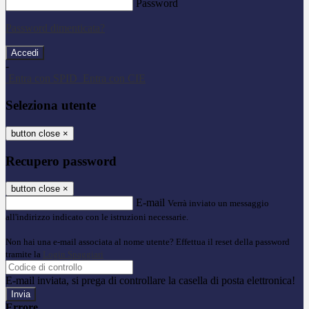
Password
Password dimenticata?
-
Entra con SPID
Entra con CIE
Seleziona utente
button close
×
Recupero password
button close
×
E-mail
Verrà inviato un messaggio
all'indirizzo indicato con le istruzioni necessarie.
Non hai una e-mail associata al nome utente? Effettua il reset della password
tramite la
Login Spaggiari
E-mail inviata, si prega di controllare la casella di posta elettronica!
Errore