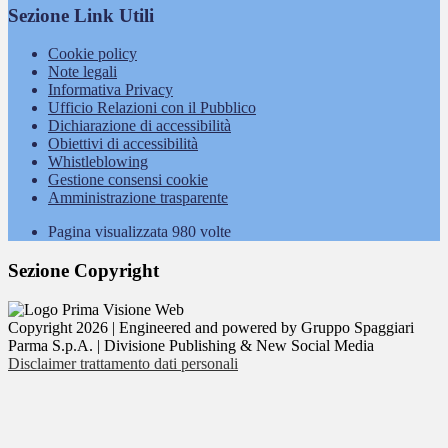
Sezione Link Utili
Cookie policy
Note legali
Informativa Privacy
Ufficio Relazioni con il Pubblico
Dichiarazione di accessibilità
Obiettivi di accessibilità
Whistleblowing
Gestione consensi cookie
Amministrazione trasparente
Pagina visualizzata
980
volte
Sezione Copyright
Copyright 2026 | Engineered and powered by Gruppo Spaggiari
Parma S.p.A. | Divisione Publishing & New Social Media
Disclaimer trattamento dati personali