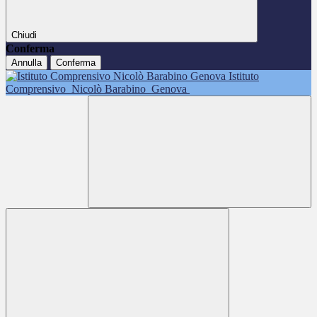
Chiudi
Conferma
Annulla
Conferma
Istituto
Comprensivo
Nicolò Barabino
Genova