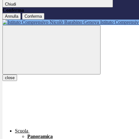
Chiudi
Conferma
Annulla
Conferma
Istituto Comprensi
close
Scuola
Panoramica