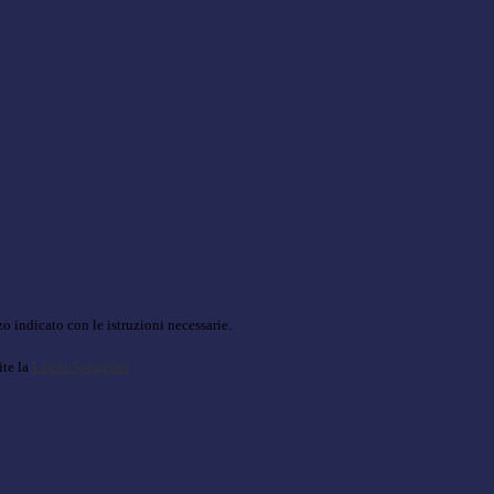
o indicato con le istruzioni necessarie.
ite la
Login Spaggiari