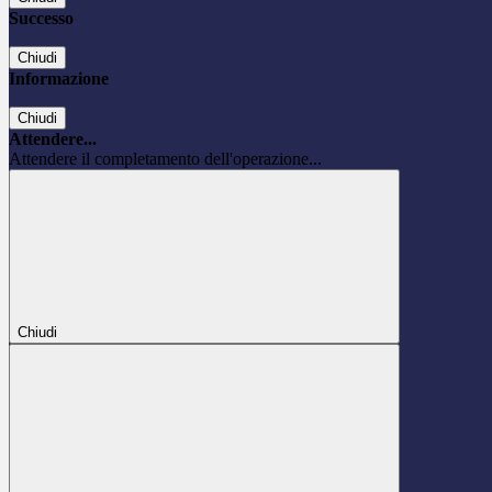
Successo
Chiudi
Informazione
Chiudi
Attendere...
Attendere il completamento dell'operazione...
Chiudi