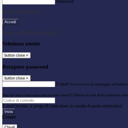
Password
Password dimenticata?
-
Entra con SPID
Entra con CIE
Seleziona utente
button close
×
Recupero password
button close
×
E-mail
Verrà inviato un messaggio all'indirizz
Non hai una e-mail associata al nome utente? Effettua il reset della password tram
E-mail inviata, si prega di controllare la casella di posta elettronica!
Errore
Chiudi