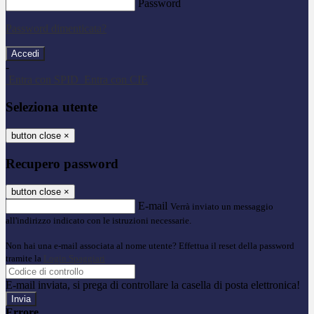
Password
Password dimenticata?
-
Entra con SPID
Entra con CIE
Seleziona utente
button close
×
Recupero password
button close
×
E-mail
Verrà inviato un messaggio
all'indirizzo indicato con le istruzioni necessarie.
Non hai una e-mail associata al nome utente? Effettua il reset della password
tramite la
Login Spaggiari
E-mail inviata, si prega di controllare la casella di posta elettronica!
Errore