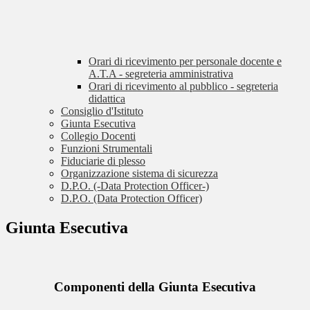
Orari di ricevimento per personale docente e
A.T.A - segreteria amministrativa
Orari di ricevimento al pubblico - segreteria
didattica
Consiglio d'Istituto
Giunta Esecutiva
Collegio Docenti
Funzioni Strumentali
Fiduciarie di plesso
Organizzazione sistema di sicurezza
D.P.O. (-Data Protection Officer-)
D.P.O. (Data Protection Officer)
Giunta Esecutiva
Componenti della Giunta Esecutiva