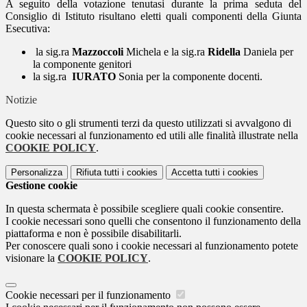
A seguito della votazione tenutasi durante la prima seduta del
Consiglio di Istituto risultano eletti quali componenti della Giunta
Esecutiva:
la sig.ra
Mazzoccoli
Michela e la sig.ra
Ridella
Daniela per
la componente genitori
la sig.ra
IURATO
Sonia per la componente docenti.
Notizie
Questo sito o gli strumenti terzi da questo utilizzati si avvalgono di
cookie necessari al funzionamento ed utili alle finalità illustrate nella
COOKIE POLICY
.
Personalizza
Rifiuta tutti
i cookies
Accetta tutti
i cookies
Gestione cookie
In questa schermata è possibile scegliere quali cookie consentire.
I cookie necessari sono quelli che consentono il funzionamento della
piattaforma e non è possibile disabilitarli.
Per conoscere quali sono i cookie necessari al funzionamento potete
visionare la
COOKIE POLICY
.
Cookie necessari per il funzionamento