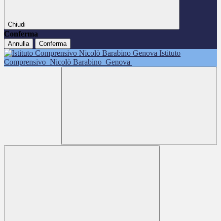
Chiudi
Conferma
Annulla
Conferma
Istituto
Comprensivo
Nicolò Barabino
Genova