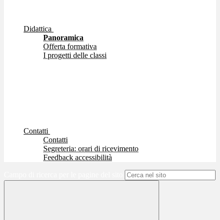
Didattica
Panoramica
Offerta formativa
I progetti delle classi
Contatti
Contatti
Segreteria: orari di ricevimento
Feedback accessibilità
Campo di ricerca per le pagine del sito