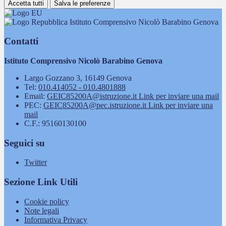
Accetta tutti
Salva le preferenze
Istituto Comprensivo Nicolò Barabino Genova
Contatti
Istituto Comprensivo Nicolò Barabino Genova
Largo Gozzano 3, 16149 Genova
Tel:
010.414052 - 010.4801888
Email:
GEIC85200A@istruzione.it
Link per inviare una mail
PEC:
GEIC85200A@pec.istruzione.it
Link per inviare una
mail
C.F.: 95160130100
Seguici su
Twitter
Sezione Link Utili
Cookie policy
Note legali
Informativa Privacy