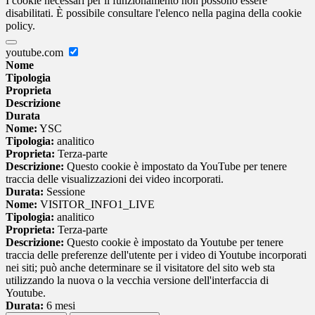
I cookie necessari per il funzionamento non possono essere
disabilitati. È possibile consultare l'elenco nella pagina della cookie
policy.
youtube.com
Nome
Tipologia
Proprieta
Descrizione
Durata
Nome:
YSC
Tipologia:
analitico
Proprieta:
Terza-parte
Descrizione:
Questo cookie è impostato da YouTube per tenere
traccia delle visualizzazioni dei video incorporati.
Durata:
Sessione
Nome:
VISITOR_INFO1_LIVE
Tipologia:
analitico
Proprieta:
Terza-parte
Descrizione:
Questo cookie è impostato da Youtube per tenere
traccia delle preferenze dell'utente per i video di Youtube incorporati
nei siti; può anche determinare se il visitatore del sito web sta
utilizzando la nuova o la vecchia versione dell'interfaccia di
Youtube.
Durata:
6 mesi