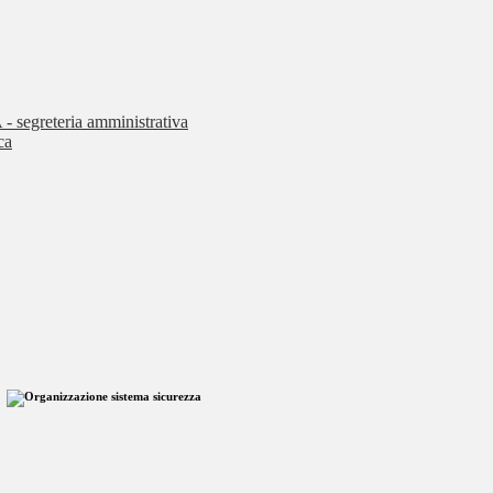
 - segreteria amministrativa
ca