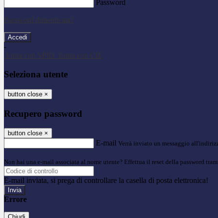
Password
Password dimenticata?
-
Entra con SPID
Entra con CIE
Seleziona utente
button close
×
Recupero password
button close
×
E-mail
Verrà inviato un messaggio all'indirizz
Non hai una e-mail associata al nome utente? Effettua il reset della password tram
E-mail inviata, si prega di controllare la casella di posta elettronica!
Errore
Chiudi