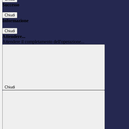
Successo
Chiudi
Informazione
Chiudi
Attendere...
Attendere il completamento dell'operazione...
Chiudi