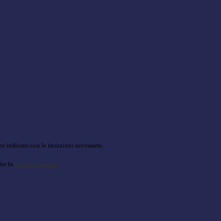
o indicato con le istruzioni necessarie.
ite la
Login Spaggiari