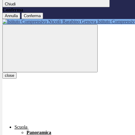
Chiudi
Conferma
Annulla
Conferma
Istituto Comprensi
close
Scuola
Panoramica