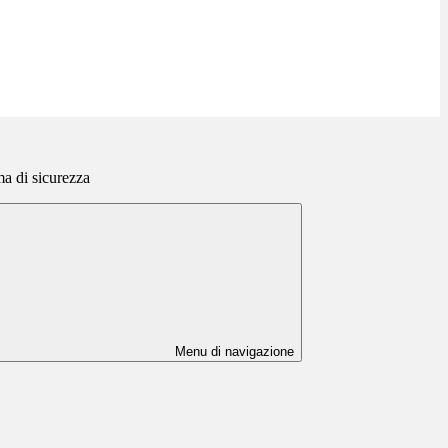
a di sicurezza
Menu di navigazione