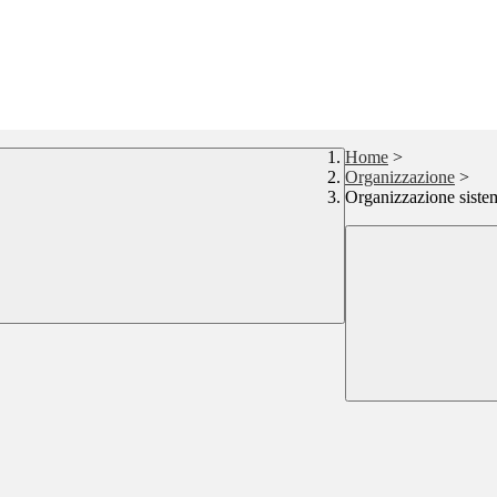
Home
>
Organizzazione
>
Organizzazione sistem