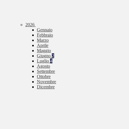
2026
Gennaio
Febbraio
Marzo
Aprile
Maggio
Giugno
2
Luglio
4
Agosto
Settembre
Ottobre
Novembre
Dicembre