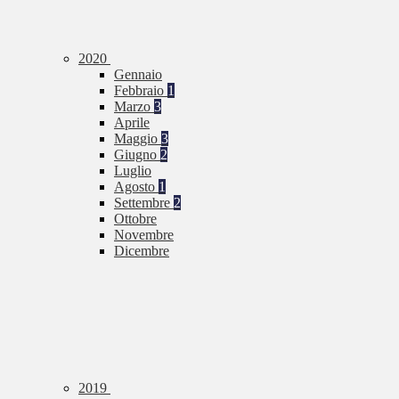
2020
Gennaio
Febbraio
1
Marzo
3
Aprile
Maggio
3
Giugno
2
Luglio
Agosto
1
Settembre
2
Ottobre
Novembre
Dicembre
2019