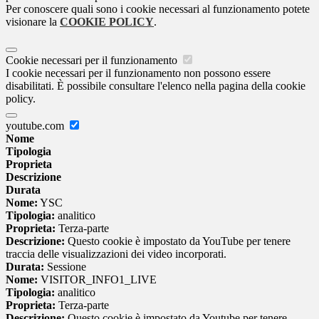
Per conoscere quali sono i cookie necessari al funzionamento potete
visionare la
COOKIE POLICY
.
Cookie necessari per il funzionamento
I cookie necessari per il funzionamento non possono essere
disabilitati. È possibile consultare l'elenco nella pagina della cookie
policy.
youtube.com
Nome
Tipologia
Proprieta
Descrizione
Durata
Nome:
YSC
Tipologia:
analitico
Proprieta:
Terza-parte
Descrizione:
Questo cookie è impostato da YouTube per tenere
traccia delle visualizzazioni dei video incorporati.
Durata:
Sessione
Nome:
VISITOR_INFO1_LIVE
Tipologia:
analitico
Proprieta:
Terza-parte
Descrizione:
Questo cookie è impostato da Youtube per tenere