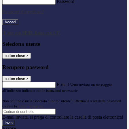
Password
Password dimenticata?
-
Entra con SPID
Entra con CIE
Seleziona utente
button close
×
Recupero password
button close
×
E-mail
Verrà inviato un messaggio
all'indirizzo indicato con le istruzioni necessarie.
Non hai una e-mail associata al nome utente? Effettua il reset della password
tramite la
Login Spaggiari
E-mail inviata, si prega di controllare la casella di posta elettronica!
Errore