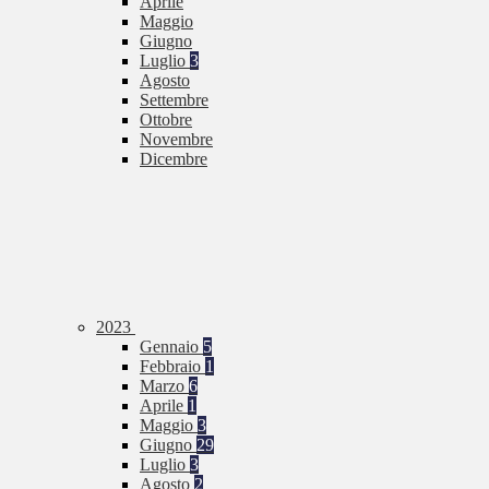
Aprile
Maggio
Giugno
Luglio
3
Agosto
Settembre
Ottobre
Novembre
Dicembre
2023
Gennaio
5
Febbraio
1
Marzo
6
Aprile
1
Maggio
3
Giugno
29
Luglio
3
Agosto
2