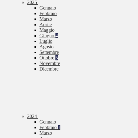
2025
Gennaio
Febbraio
Marzo
Aprile
Maggio
Giugno
4
Luglio
Agosto
Settembre
Ottobre
5
Novembre
Dicembre
2024
Gennaio
Febbraio
1
Marzo