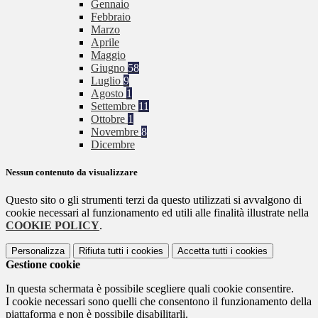
Gennaio
Febbraio
Marzo
Aprile
Maggio
Giugno
58
Luglio
9
Agosto
1
Settembre
11
Ottobre
1
Novembre
8
Dicembre
Nessun contenuto da visualizzare
Questo sito o gli strumenti terzi da questo utilizzati si avvalgono di
cookie necessari al funzionamento ed utili alle finalità illustrate nella
COOKIE POLICY
.
Personalizza
Rifiuta tutti
i cookies
Accetta tutti
i cookies
Gestione cookie
In questa schermata è possibile scegliere quali cookie consentire.
I cookie necessari sono quelli che consentono il funzionamento della
piattaforma e non è possibile disabilitarli.