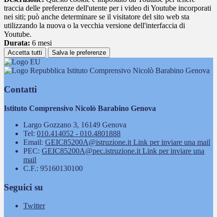
traccia delle preferenze dell'utente per i video di Youtube incorporati
nei siti; può anche determinare se il visitatore del sito web sta
utilizzando la nuova o la vecchia versione dell'interfaccia di
Youtube.
Durata:
6 mesi
Accetta tutti
Salva le preferenze
Istituto Comprensivo Nicolò Barabino Genova
Contatti
Istituto Comprensivo Nicolò Barabino Genova
Largo Gozzano 3, 16149 Genova
Tel:
010.414052 - 010.4801888
Email:
GEIC85200A@istruzione.it
Link per inviare una mail
PEC:
GEIC85200A@pec.istruzione.it
Link per inviare una
mail
C.F.: 95160130100
Seguici su
Twitter