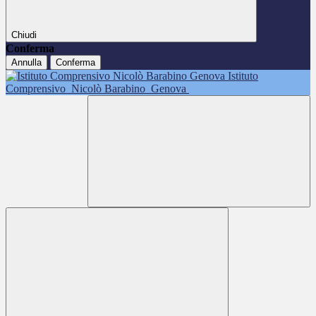
Chiudi
Conferma
Annulla
Conferma
Istituto
Comprensivo
Nicolò Barabino
Genova