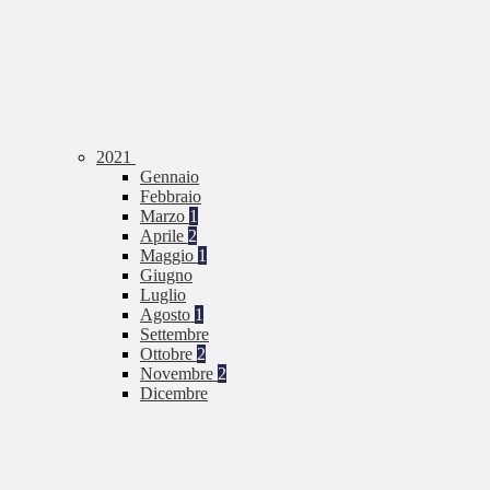
2021
Gennaio
Febbraio
Marzo
1
Aprile
2
Maggio
1
Giugno
Luglio
Agosto
1
Settembre
Ottobre
2
Novembre
2
Dicembre