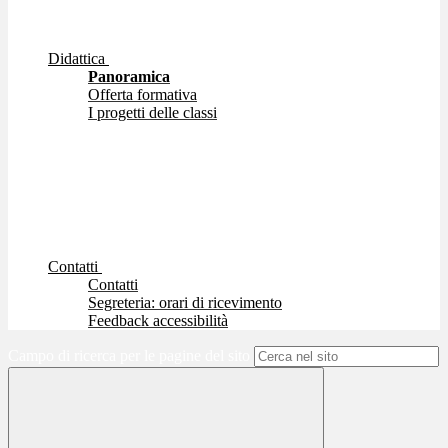
Didattica
Panoramica
Offerta formativa
I progetti delle classi
Contatti
Contatti
Segreteria: orari di ricevimento
Feedback accessibilità
Campo di ricerca per le pagine del sito