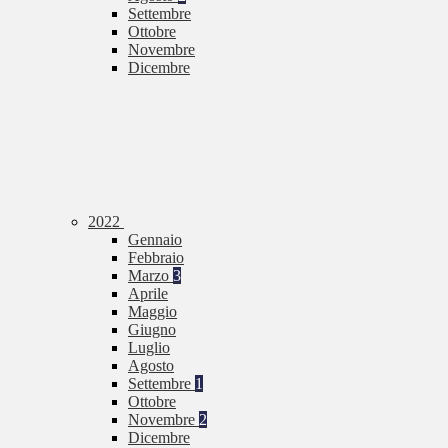
Settembre
Ottobre
Novembre
Dicembre
2022
Gennaio
Febbraio
Marzo
3
Aprile
Maggio
Giugno
Luglio
Agosto
Settembre
1
Ottobre
Novembre
2
Dicembre