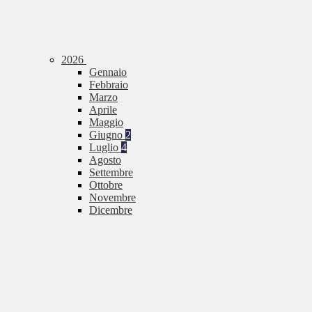
2026
Gennaio
Febbraio
Marzo
Aprile
Maggio
Giugno
2
Luglio
4
Agosto
Settembre
Ottobre
Novembre
Dicembre