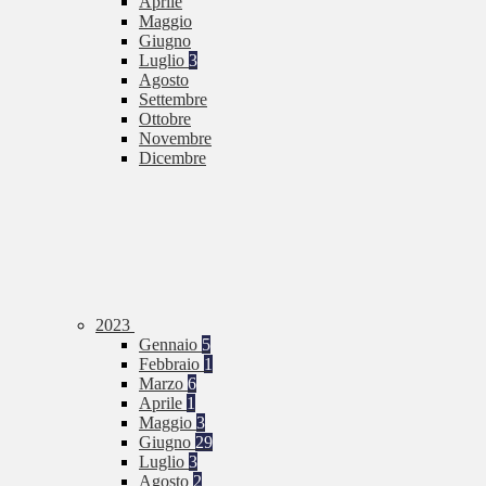
Aprile
Maggio
Giugno
Luglio
3
Agosto
Settembre
Ottobre
Novembre
Dicembre
2023
Gennaio
5
Febbraio
1
Marzo
6
Aprile
1
Maggio
3
Giugno
29
Luglio
3
Agosto
2