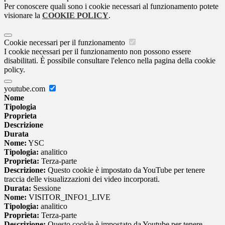
Per conoscere quali sono i cookie necessari al funzionamento potete
visionare la
COOKIE POLICY
.
Cookie necessari per il funzionamento
I cookie necessari per il funzionamento non possono essere
disabilitati. È possibile consultare l'elenco nella pagina della cookie
policy.
youtube.com
Nome
Tipologia
Proprieta
Descrizione
Durata
Nome:
YSC
Tipologia:
analitico
Proprieta:
Terza-parte
Descrizione:
Questo cookie è impostato da YouTube per tenere
traccia delle visualizzazioni dei video incorporati.
Durata:
Sessione
Nome:
VISITOR_INFO1_LIVE
Tipologia:
analitico
Proprieta:
Terza-parte
Descrizione:
Questo cookie è impostato da Youtube per tenere