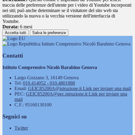
traccia delle preferenze dell'utente per i video di Youtube incorporati
nei siti; può anche determinare se il visitatore del sito web sta
utilizzando la nuova o la vecchia versione dell'interfaccia di
Youtube.
Durata:
6 mesi
Accetta tutti
Salva le preferenze
Istituto Comprensivo Nicolò Barabino Genova
Contatti
Istituto Comprensivo Nicolò Barabino Genova
Largo Gozzano 3, 16149 Genova
Tel:
010.414052 - 010.4801888
Email:
GEIC85200A@istruzione.it
Link per inviare una mail
PEC:
GEIC85200A@pec.istruzione.it
Link per inviare una
mail
C.F.: 95160130100
Seguici su
Twitter