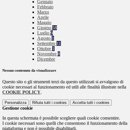
Gennaio
Febbraio
Marzo
Aprile
Maggio
Giugno
58
Luglio
9
Agosto
1
Settembre
11
Ottobre
1
Novembre
8
Dicembre
Nessun contenuto da visualizzare
Questo sito o gli strumenti terzi da questo utilizzati si avvalgono di
cookie necessari al funzionamento ed utili alle finalità illustrate nella
COOKIE POLICY
.
Personalizza
Rifiuta tutti
i cookies
Accetta tutti
i cookies
Gestione cookie
In questa schermata è possibile scegliere quali cookie consentire.
I cookie necessari sono quelli che consentono il funzionamento della
piattaforma e non è possibile disabilitarli.