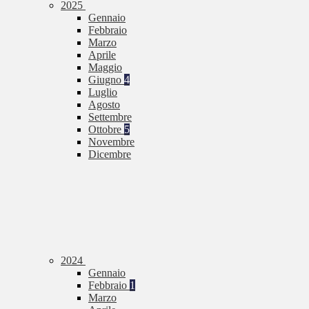
2025
Gennaio
Febbraio
Marzo
Aprile
Maggio
Giugno
4
Luglio
Agosto
Settembre
Ottobre
5
Novembre
Dicembre
2024
Gennaio
Febbraio
1
Marzo