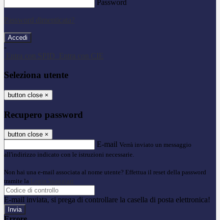
Password
Password dimenticata?
-
Entra con SPID
Entra con CIE
Seleziona utente
button close
×
Recupero password
button close
×
E-mail
Verrà inviato un messaggio
all'indirizzo indicato con le istruzioni necessarie.
Non hai una e-mail associata al nome utente? Effettua il reset della password
tramite la
Login Spaggiari
E-mail inviata, si prega di controllare la casella di posta elettronica!
Errore