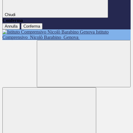
Chiudi
Conferma
Annulla
Conferma
Istituto
Comprensivo
Nicolò Barabino
Genova