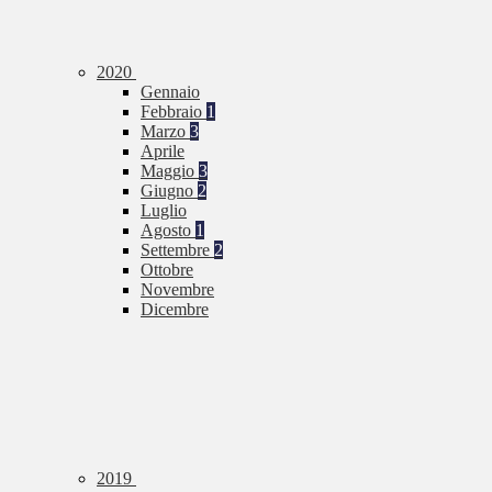
2020
Gennaio
Febbraio
1
Marzo
3
Aprile
Maggio
3
Giugno
2
Luglio
Agosto
1
Settembre
2
Ottobre
Novembre
Dicembre
2019