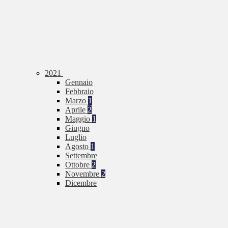
2021
Gennaio
Febbraio
Marzo
1
Aprile
2
Maggio
1
Giugno
Luglio
Agosto
1
Settembre
Ottobre
2
Novembre
2
Dicembre