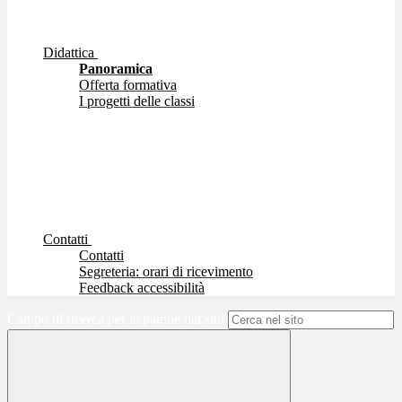
Didattica
Panoramica
Offerta formativa
I progetti delle classi
Contatti
Contatti
Segreteria: orari di ricevimento
Feedback accessibilità
Campo di ricerca per le pagine del sito