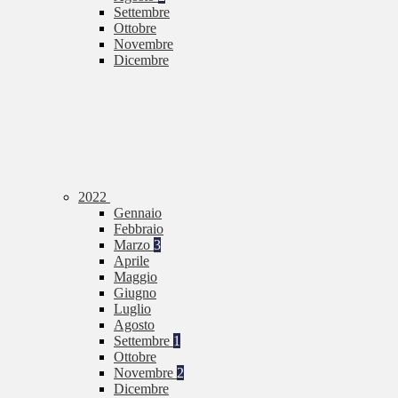
Settembre
Ottobre
Novembre
Dicembre
2022
Gennaio
Febbraio
Marzo
3
Aprile
Maggio
Giugno
Luglio
Agosto
Settembre
1
Ottobre
Novembre
2
Dicembre