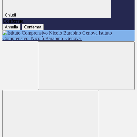
Chiudi
Conferma
Annulla
Conferma
Istituto
Comprensivo
Nicolò Barabino
Genova