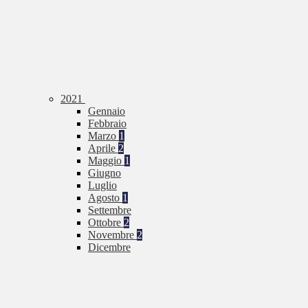
2021
Gennaio
Febbraio
Marzo
1
Aprile
2
Maggio
1
Giugno
Luglio
Agosto
1
Settembre
Ottobre
2
Novembre
2
Dicembre