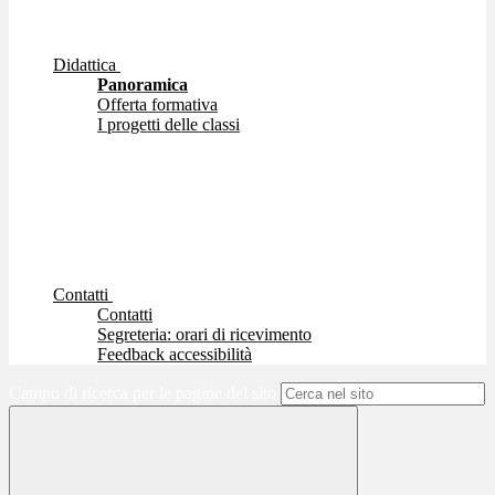
Didattica
Panoramica
Offerta formativa
I progetti delle classi
Contatti
Contatti
Segreteria: orari di ricevimento
Feedback accessibilità
Campo di ricerca per le pagine del sito