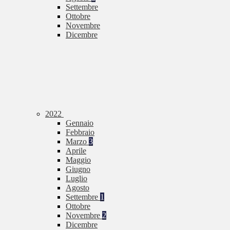
Settembre
Ottobre
Novembre
Dicembre
2022
Gennaio
Febbraio
Marzo
3
Aprile
Maggio
Giugno
Luglio
Agosto
Settembre
1
Ottobre
Novembre
2
Dicembre