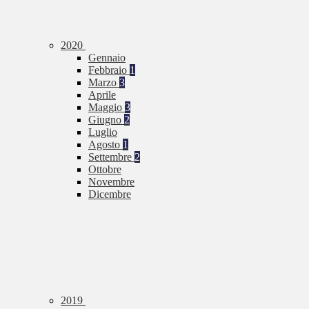
2020
Gennaio
Febbraio
1
Marzo
3
Aprile
Maggio
3
Giugno
2
Luglio
Agosto
1
Settembre
2
Ottobre
Novembre
Dicembre
2019