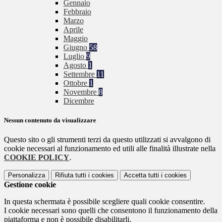
Gennaio
Febbraio
Marzo
Aprile
Maggio
Giugno
58
Luglio
9
Agosto
1
Settembre
11
Ottobre
1
Novembre
8
Dicembre
Nessun contenuto da visualizzare
Questo sito o gli strumenti terzi da questo utilizzati si avvalgono di
cookie necessari al funzionamento ed utili alle finalità illustrate nella
COOKIE POLICY
.
Personalizza
Rifiuta tutti
i cookies
Accetta tutti
i cookies
Gestione cookie
In questa schermata è possibile scegliere quali cookie consentire.
I cookie necessari sono quelli che consentono il funzionamento della
piattaforma e non è possibile disabilitarli.