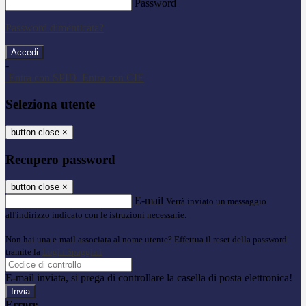
Password
Password dimenticata?
-
Entra con SPID
Entra con CIE
Seleziona utente
button close
×
Recupero password
button close
×
E-mail
Verrà inviato un messaggio
all'indirizzo indicato con le istruzioni necessarie.
Non hai una e-mail associata al nome utente? Effettua il reset della password
tramite la
Login Spaggiari
E-mail inviata, si prega di controllare la casella di posta elettronica!
Errore