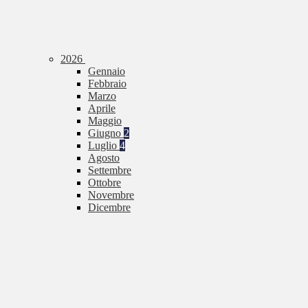
2026
Gennaio
Febbraio
Marzo
Aprile
Maggio
Giugno
2
Luglio
4
Agosto
Settembre
Ottobre
Novembre
Dicembre