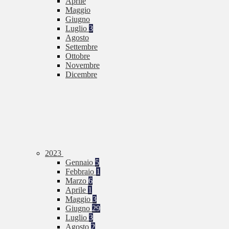
Aprile
Maggio
Giugno
Luglio
3
Agosto
Settembre
Ottobre
Novembre
Dicembre
2023
Gennaio
5
Febbraio
1
Marzo
6
Aprile
1
Maggio
3
Giugno
29
Luglio
3
Agosto
2