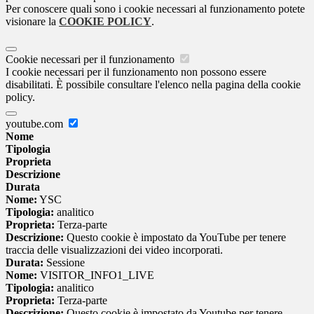
Per conoscere quali sono i cookie necessari al funzionamento potete
visionare la
COOKIE POLICY
.
Cookie necessari per il funzionamento
I cookie necessari per il funzionamento non possono essere
disabilitati. È possibile consultare l'elenco nella pagina della cookie
policy.
youtube.com
Nome
Tipologia
Proprieta
Descrizione
Durata
Nome:
YSC
Tipologia:
analitico
Proprieta:
Terza-parte
Descrizione:
Questo cookie è impostato da YouTube per tenere
traccia delle visualizzazioni dei video incorporati.
Durata:
Sessione
Nome:
VISITOR_INFO1_LIVE
Tipologia:
analitico
Proprieta:
Terza-parte
Descrizione:
Questo cookie è impostato da Youtube per tenere