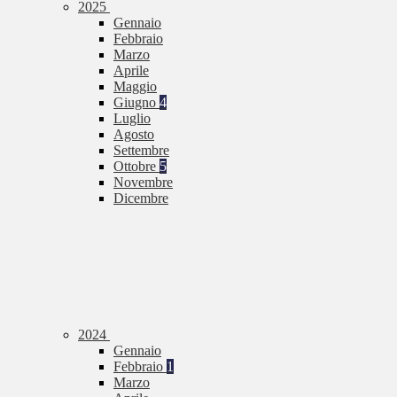
2025
Gennaio
Febbraio
Marzo
Aprile
Maggio
Giugno
4
Luglio
Agosto
Settembre
Ottobre
5
Novembre
Dicembre
2024
Gennaio
Febbraio
1
Marzo