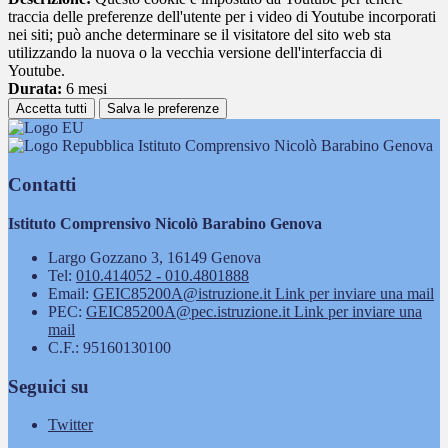
traccia delle preferenze dell'utente per i video di Youtube incorporati
nei siti; può anche determinare se il visitatore del sito web sta
utilizzando la nuova o la vecchia versione dell'interfaccia di
Youtube.
Durata:
6 mesi
Accetta tutti
Salva le preferenze
Istituto Comprensivo Nicolò Barabino Genova
Contatti
Istituto Comprensivo Nicolò Barabino Genova
Largo Gozzano 3, 16149 Genova
Tel:
010.414052 - 010.4801888
Email:
GEIC85200A@istruzione.it
Link per inviare una mail
PEC:
GEIC85200A@pec.istruzione.it
Link per inviare una
mail
C.F.: 95160130100
Seguici su
Twitter