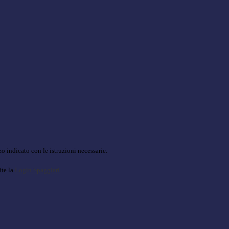
o indicato con le istruzioni necessarie.
ite la
Login Spaggiari