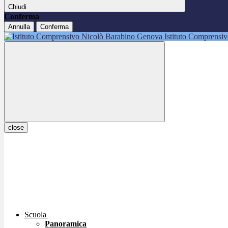
Chiudi
Conferma
Annulla
Conferma
Istituto Comprensi
close
Scuola
Panoramica