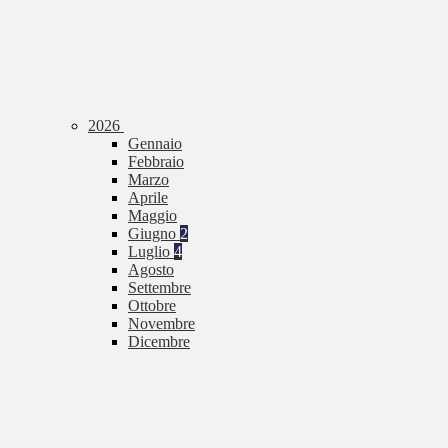
2026
Gennaio
Febbraio
Marzo
Aprile
Maggio
Giugno
2
Luglio
4
Agosto
Settembre
Ottobre
Novembre
Dicembre