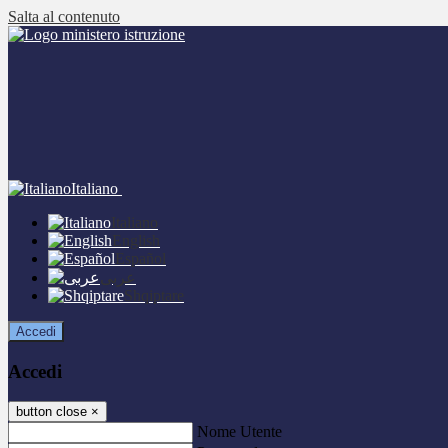
Salta al contenuto
Italiano
Italiano
English
Español
عربى
Shqiptare
Accedi
Accedi
button close
×
Nome Utente