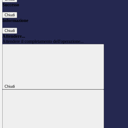
Successo
Chiudi
Informazione
Chiudi
Attendere...
Attendere il completamento dell'operazione...
Chiudi