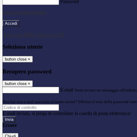
Password
Password dimenticata?
-
Entra con SPID
Entra con CIE
Seleziona utente
button close
×
Recupero password
button close
×
E-mail
Verrà inviato un messaggio all'indirizz
Non hai una e-mail associata al nome utente? Effettua il reset della password tram
E-mail inviata, si prega di controllare la casella di posta elettronica!
Errore
Chiudi